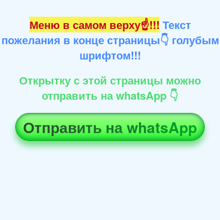
Меню в самом верху☝!!!
Текст
пожелания в конце страницы👇 голубым
шрифтом!!!
Открытку с этой страницы можно
отправить на whatsApp 👇
Отправить на whatsApp