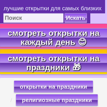
лучшие открытки для самых близких
Искать
смотреть открытки на
каждый день 😊
смотреть открытки на
праздники 🎁
открытки на праздники
религиозные праздники