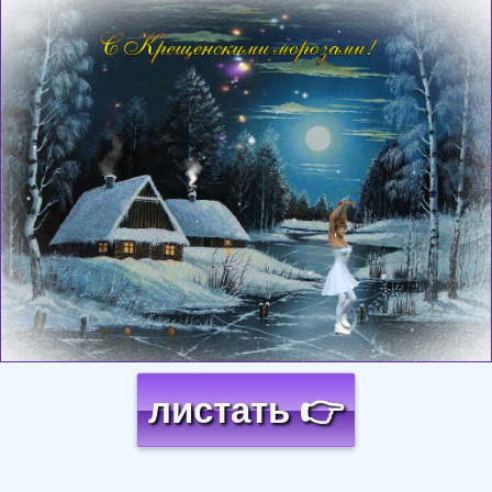
Загрузка картинки...
листать 👉