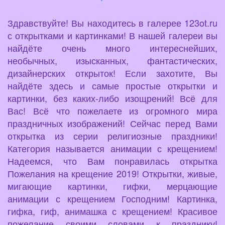
Здравствуйте! Вы находитесь в галерее 123ot.ru
с открытками и картинками! В нашей галереи вы
найдёте очень много интереснейших,
необычных, изысканных, фантастических,
дизайнерских открыток! Если захотите, Вы
найдёте здесь и самые простые открытки и
картинки, без каких-либо изощрений! Всё для
Вас! Всё что пожелаете из огромного мира
праздничных изображений! Сейчас перед Вами
открытка из серии религиозные праздники!
Категория называется анимации с крещением!
Надеемся, что Вам понравилась открытка
Пожелания на крещение 2019! Открытки, живые,
мигающие картинки, гифки, мерцающие
анимации с крещением Господним! Картинка,
гифка, гиф, анимашка с крещением! Красивое
пожелание своими словами к празднику!