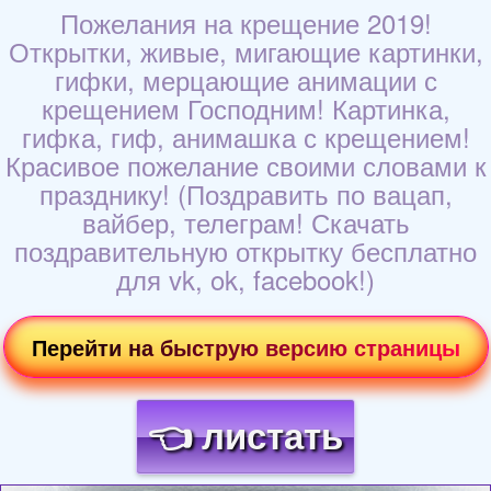
Пожелания на крещение 2019!
Открытки, живые, мигающие картинки,
гифки, мерцающие анимации с
крещением Господним! Картинка,
гифка, гиф, анимашка с крещением!
Красивое пожелание своими словами к
празднику! (Поздравить по вацап,
вайбер, телеграм! Скачать
поздравительную открытку бесплатно
для vk, ok, facebook!)
Перейти на быструю версию страницы
👈 листать