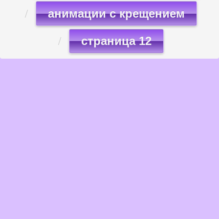
анимации с крещением
страница 12