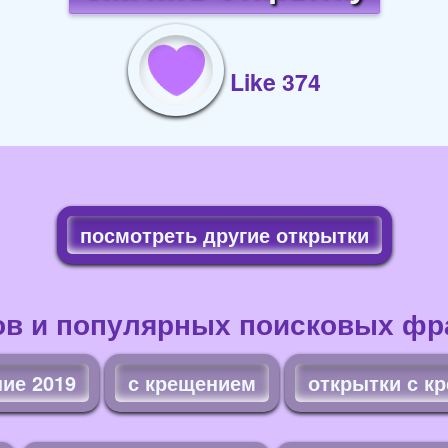
Like 374
посмотреть другие открытки
ов и популярных поисковых фра
ие 2019
с крещением
открытки с к