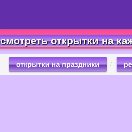
смотреть открытки на ка
открытки на праздники
ре