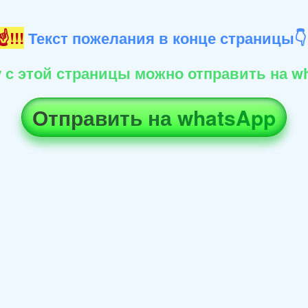
!!!
Текст пожелания в конце страницы
 с этой страницы можно отправить на wh
Отправить на whatsApp