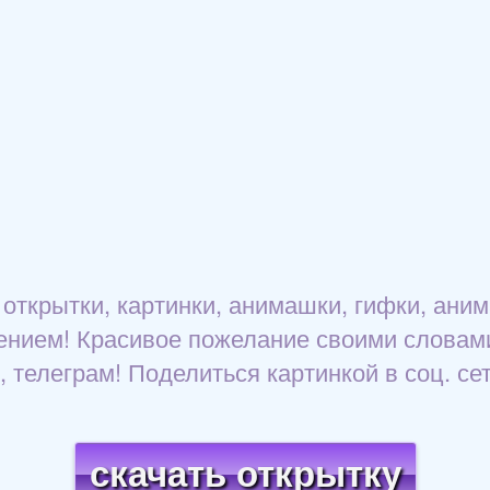
открытки, картинки, анимашки, гифки, ани
ением! Красивое пожелание своими словами
 телеграм! Поделиться картинкой в соц. сет
скачать открытку