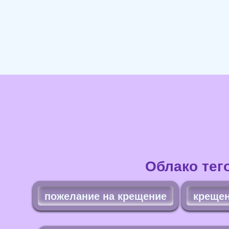
Облако тег
пожелание на крещение
крещен