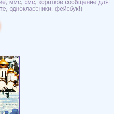
ие, ммс, смс, короткое сообщение для
те, одноклассники, фейсбук!)