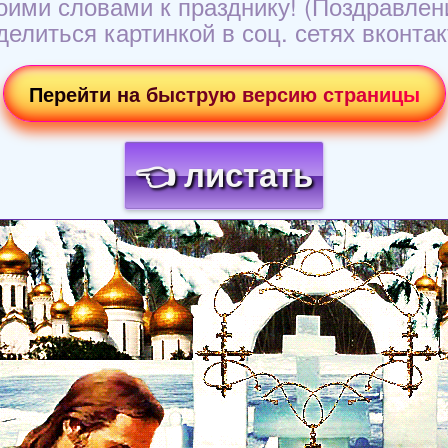
ими словами к празднику! (Поздравлен
делиться картинкой в соц. сетях вконтак
Перейти на быструю версию страницы
👈 листать
Загрузка картинки...