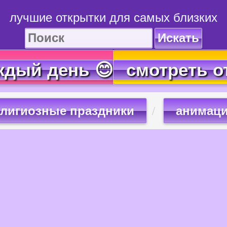
лучшие открытки для самых близких
Искать
ждый день 😊
смотреть о
лигиозные праздники
анимаци