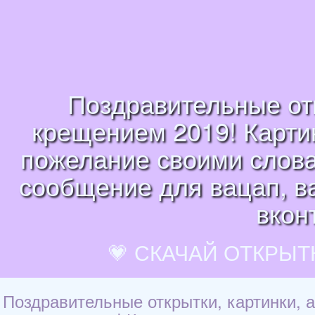
Поздравительные отк
крещением 2019! Карти
пожелание своими словам
сообщение для вацап, ва
вкон
💗 СКАЧАЙ ОТКРЫТ
Поздравительные открытки, картинки, 