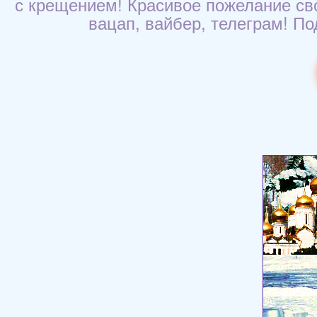
с крещением! Красивое пожелание сво
вацап, вайбер, телеграм! По