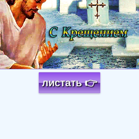
листать 👉