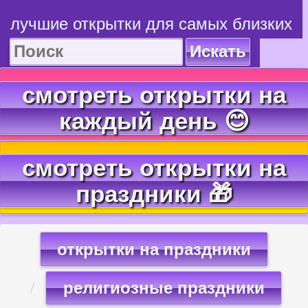
лучшие открытки для самых близких
Искать
смотреть открытки на
каждый день 😊
смотреть открытки на
праздники 🎁
открытки на праздники
религиозные праздники