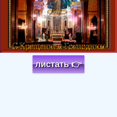
листать 👉