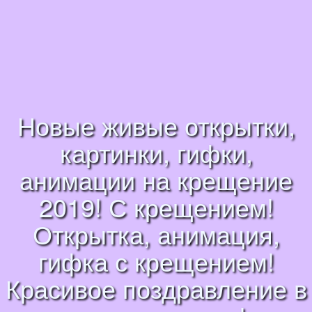
Новые живые открытки,
картинки, гифки,
анимации на крещение
2019! С крещением!
Открытка, анимация,
гифка с крещением!
Красивое поздравление в