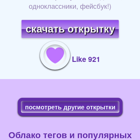
одноклассники, фейсбук!)
скачать открытку
Like 921
посмотреть другие открытки
Облако тегов и популярных