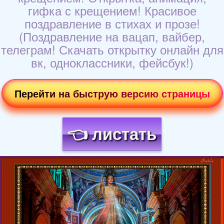
гифка с крещением! Красивое
поздравление в стихах и прозе!
(Поздравление на вацап, вайбер,
телеграм! Скачать открытку онлайн для
вк, одноклассники, фейсбук!)
Перейти на быструю версию страницы
👈 листать
Загрузка картинки...