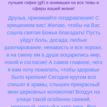
лучшие гифки (gif) и анимашки на все темы и
сферы вашей жизни!
Друзья, принимайте поздравления! С
крещением вас! Желаю, чтобы на Вас
сошла святая Божья благодать! Пусть
уйдут боль, досада, любые
разочарование, ненависть и все пороки,
а на смену им в душе воцарились мир,
покой и согласие! А самое главное, чего
я вам хочу пожелать, чтобы здоровье
было крепким! Сегодня кругом все
спешат в храмы, слышен прекрасный
звон церковных колоколов! Воздух на
улице такой особенно свежий,
морозный, чистый в этот день. Вся