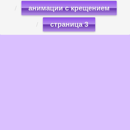
анимации с крещением
страница 3