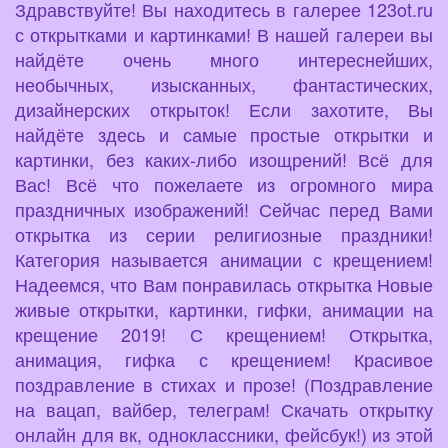
Здравствуйте! Вы находитесь в галерее 123ot.ru
с открытками и картинками! В нашей галереи вы
найдёте очень много интереснейших,
необычных, изысканных, фантастических,
дизайнерских открыток! Если захотите, Вы
найдёте здесь и самые простые открытки и
картинки, без каких-либо изощрений! Всё для
Вас! Всё что пожелаете из огромного мира
праздничных изображений! Сейчас перед Вами
открытка из серии религиозные праздники!
Категория называется анимации с крещением!
Надеемся, что Вам понравилась открытка Новые
живые открытки, картинки, гифки, анимации на
крещение 2019! С крещением! Открытка,
анимация, гифка с крещением! Красивое
поздравление в стихах и прозе! (Поздравление
на вацап, вайбер, телеграм! Скачать открытку
онлайн для вк, одноклассники, фейсбук!) из этой