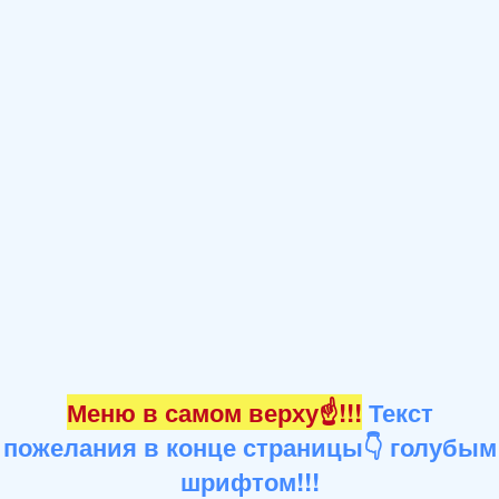
Меню в самом верху☝!!!
Текст
пожелания в конце страницы👇 голубым
шрифтом!!!