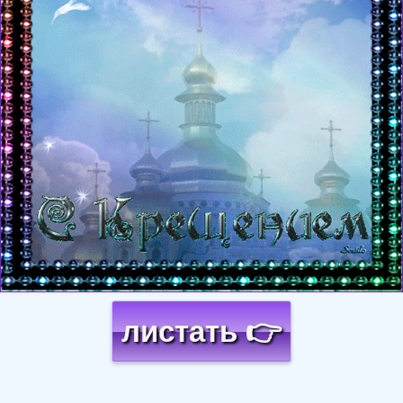
листать 👉