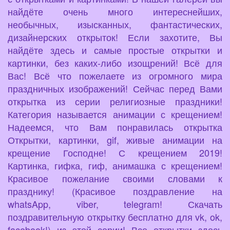
найдёте очень много интереснейших,
необычных, изысканных, фантастических,
дизайнерских открыток! Если захотите, Вы
найдёте здесь и самые простые открытки и
картинки, без каких-либо изощрений! Всё для
Вас! Всё что пожелаете из огромного мира
праздничных изображений! Сейчас перед Вами
открытка из серии религиозные праздники!
Категория называется анимации с крещением!
Надеемся, что Вам понравилась открытка
Открытки, картинки, gif, живые анимации на
крещение Господне! С крещением 2019!
Картинка, гифка, гиф, анимашка с крещением!
Красивое пожелание своими словами к
празднику! (Красивое поздравление на
whatsApp, viber, telegram! Скачать
поздравительную открытку бесплатно для vk, ok,
facebook!) из этой серии! Все открытки здесь