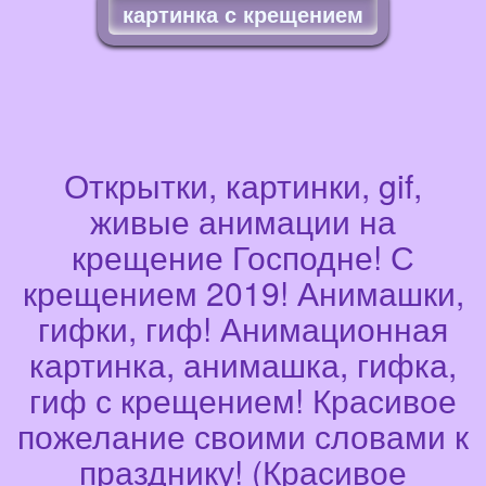
картинка с крещением
Открытки, картинки, gif,
живые анимации на
крещение Господне! С
крещением 2019! Анимашки,
гифки, гиф! Анимационная
картинка, анимашка, гифка,
гиф с крещением! Красивое
пожелание своими словами к
празднику! (Красивое