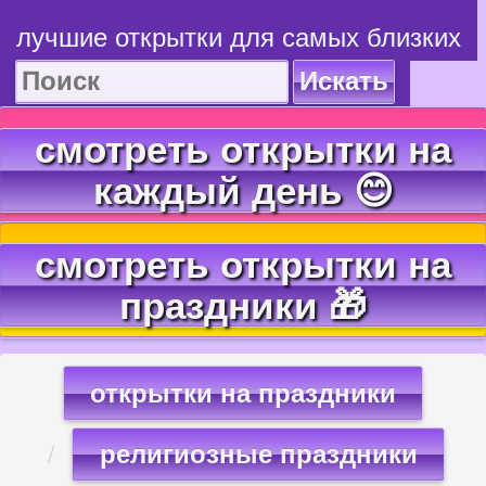
лучшие открытки для самых близких
Искать
смотреть открытки на
каждый день 😊
смотреть открытки на
праздники 🎁
открытки на праздники
религиозные праздники