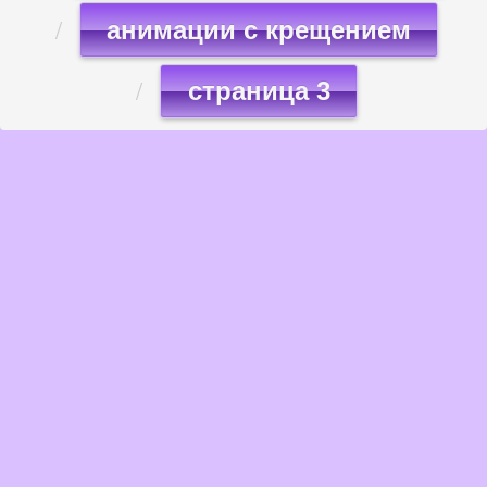
анимации с крещением
страница 3