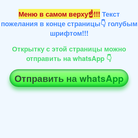
Меню в самом верху☝!!!
Текст
пожелания в конце страницы👇 голубым
шрифтом!!!
Открытку с этой страницы можно
отправить на whatsApp 👇
Отправить на whatsApp