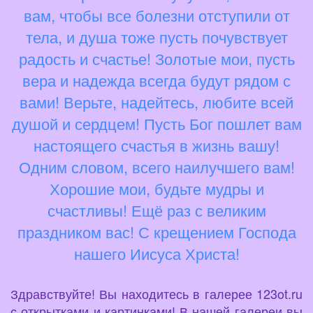
вам, чтобы все болезни отступили от
тела, и душа тоже пусть почувствует
радость и счастье! Золотые мои, пусть
вера и надежда всегда будут рядом с
вами! Верьте, надейтесь, любите всей
душой и сердцем! Пусть Бог пошлет вам
настоящего счастья в жизнь вашу!
Одним словом, всего наилучшего вам!
Хорошие мои, будьте мудры и
счастливы! Ещё раз с великим
праздником вас! С крещением Господа
нашего Иисуса Христа!
Здравствуйте! Вы находитесь в галерее 123ot.ru
с открытками и картинками! В нашей галереи вы