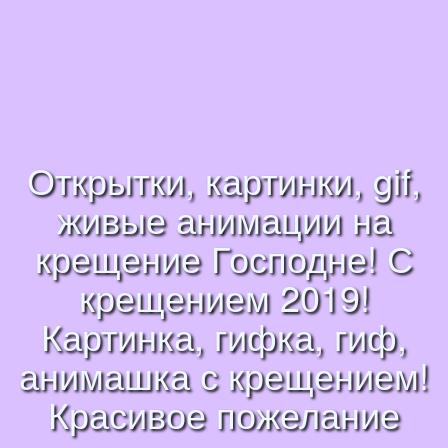
Открытки, картинки, gif,
живые анимации на
крещение Господне! С
крещением 2019!
Картинка, гифка, гиф,
анимашка с крещением!
Красивое пожелание