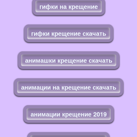
гифки на крещение
гифки крещение скачать
анимашки крещение скачать
анимации на крещение скачать
анимации крещение 2019