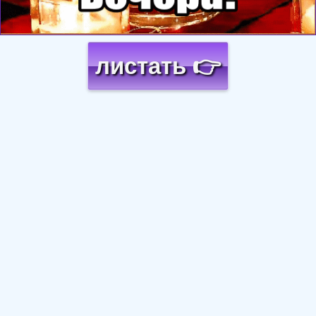
листать 👉