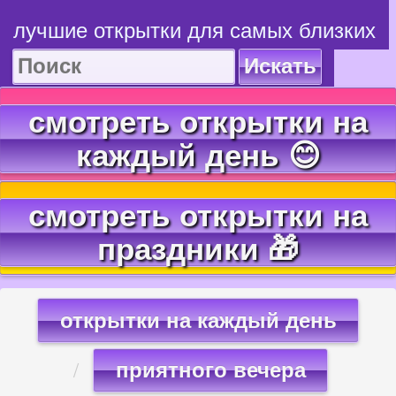
лучшие открытки для самых близких
Искать
смотреть открытки на
каждый день 😊
смотреть открытки на
праздники 🎁
открытки на каждый день
приятного вечера