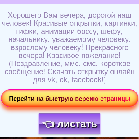
Хорошего Вам вечера, дорогой наш
человек! Красивые открытки, картинки,
гифки, анимации боссу, шефу,
начальнику, уважаемому человеку,
взрослому человеку! Прекрасного
вечера! Красивое пожелание!
(Поздравление, ммс, смс, короткое
сообщение! Скачать открытку онлайн
для vk, ok, facebook!)
Перейти на быструю версию страницы
👈 листать