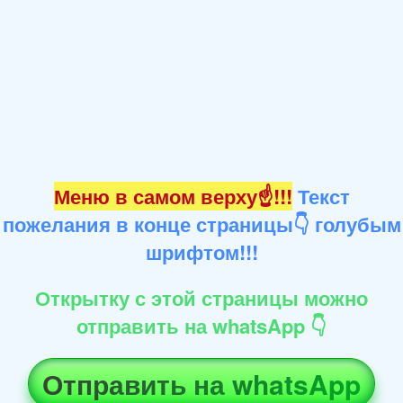
Меню в самом верху☝!!!
Текст
пожелания в конце страницы👇 голубым
шрифтом!!!
Открытку с этой страницы можно
отправить на whatsApp 👇
Отправить на whatsApp