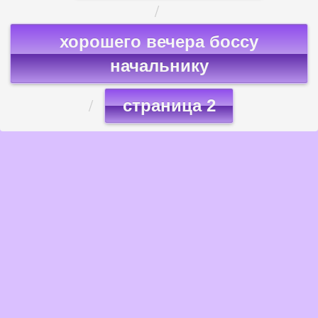
хорошего вечера боссу
начальнику
страница 2