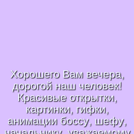
Хорошего Вам вечера,
дорогой наш человек!
Красивые открытки,
картинки, гифки,
анимации боссу, шефу,
начальнику, уважаемому