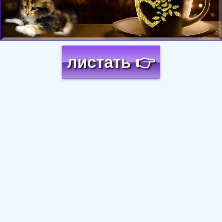
листать 👉