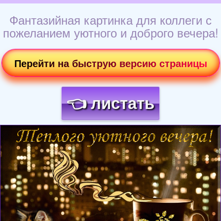
Фантазийная картинка для коллеги с
пожеланием уютного и доброго вечера!
Перейти на быструю версию страницы
👈 листать
Загрузка картинки...