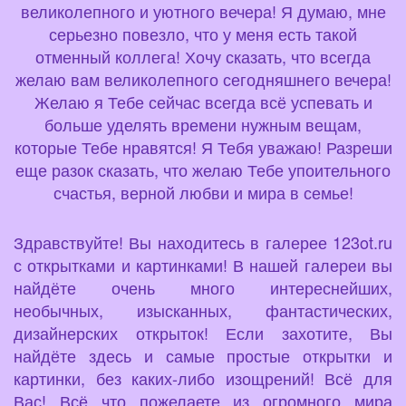
великолепного и уютного вечера! Я думаю, мне
серьезно повезло, что у меня есть такой
отменный коллега! Хочу сказать, что всегда
желаю вам великолепного сегодняшнего вечера!
Желаю я Тебе сейчас всегда всё успевать и
больше уделять времени нужным вещам,
которые Тебе нравятся! Я Тебя уважаю! Разреши
еще разок сказать, что желаю Тебе упоительного
счастья, верной любви и мира в семье!
Здравствуйте! Вы находитесь в галерее 123ot.ru
с открытками и картинками! В нашей галереи вы
найдёте очень много интереснейших,
необычных, изысканных, фантастических,
дизайнерских открыток! Если захотите, Вы
найдёте здесь и самые простые открытки и
картинки, без каких-либо изощрений! Всё для
Вас! Всё что пожелаете из огромного мира