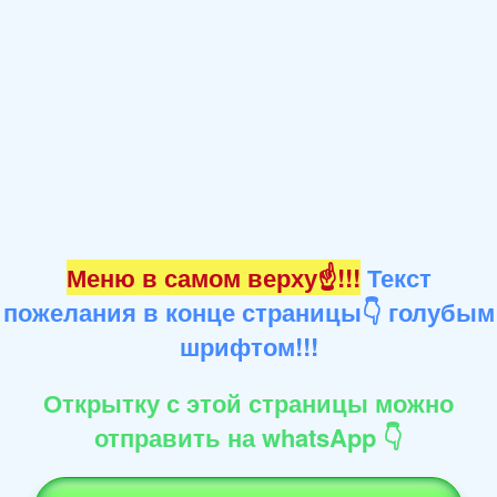
Меню в самом верху☝!!!
Текст
пожелания в конце страницы👇 голубым
шрифтом!!!
Открытку с этой страницы можно
отправить на whatsApp 👇