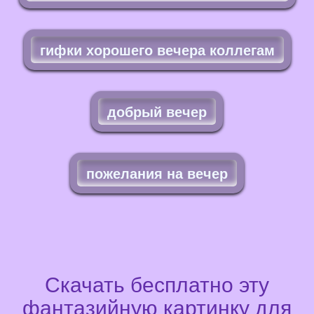
гифки хорошего вечера коллегам
добрый вечер
пожелания на вечер
Скачать бесплатно эту
фантазийную картинку для