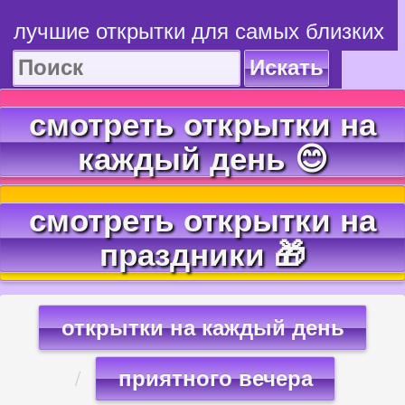
лучшие открытки для самых близких
Искать
смотреть открытки на
каждый день 😊
смотреть открытки на
праздники 🎁
открытки на каждый день
приятного вечера