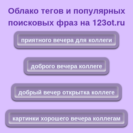
Облако тегов и популярных
поисковых фраз на 123ot.ru
приятного вечера для коллеги
доброго вечера коллеге
добрый вечер открытка коллеге
картинки хорошего вечера коллегам