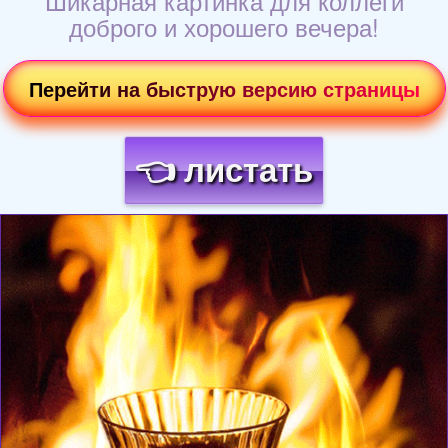
Шикарная картинка для коллеги
доброго и хорошего вечера!
Перейти на быструю версию страницы
👈 листать
Загрузка картинки...