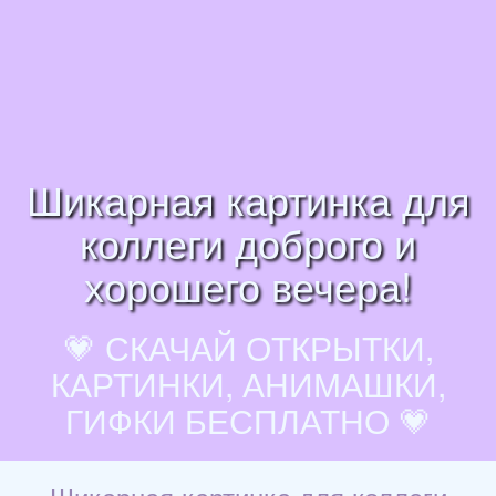
Шикарная картинка для
коллеги доброго и
хорошего вечера!
💗 СКАЧАЙ ОТКРЫТКИ,
КАРТИНКИ, АНИМАШКИ,
ГИФКИ БЕСПЛАТНО 💗