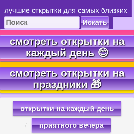
лучшие открытки для самых близких
Искать
смотреть открытки на
каждый день 😊
смотреть открытки на
праздники 🎁
открытки на каждый день
приятного вечера