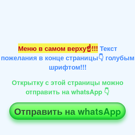
Меню в самом верху☝!!!
Текст
пожелания в конце страницы👇 голубым
шрифтом!!!
Открытку с этой страницы можно
отправить на whatsApp 👇
Отправить на whatsApp