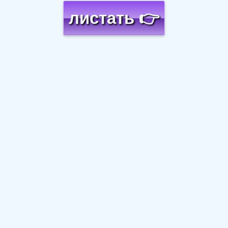
листать 👉