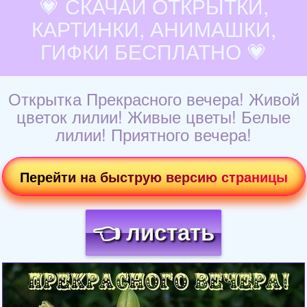
💗 СКАЧАЙ ОТКРЫТКИ,
КАРТИНКИ, АНИМАШКИ,
ГИФКИ БЕСПЛАТНО 💗
Открытка Прекрасного вечера! Живой
цветок лилии! Живые цветы! Белые
лилии! Приятного вечера!
Перейти на быструю версию страницы
👈 листать
Загрузка картинки...