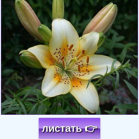
листать 👉