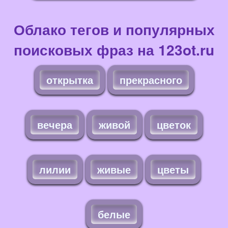
Облако тегов и популярных
поисковых фраз на 123ot.ru
открытка
прекрасного
вечера
живой
цветок
лилии
живые
цветы
белые