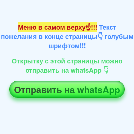
Меню в самом верху☝!!!
Текст
пожелания в конце страницы👇 голубым
шрифтом!!!
Открытку с этой страницы можно
отправить на whatsApp 👇
Отправить на whatsApp