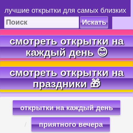
лучшие открытки для самых близких
Искать
смотреть открытки на
каждый день 😊
смотреть открытки на
праздники 🎁
открытки на каждый день
приятного вечера