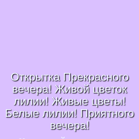
Открытка Прекрасного
вечера! Живой цветок
лилии! Живые цветы!
Белые лилии! Приятного
вечера!