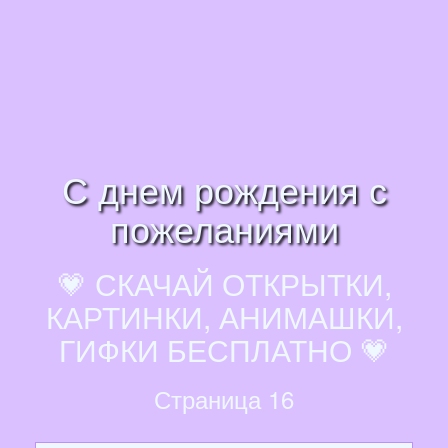
С днем рождения с
пожеланиями
💗 СКАЧАЙ ОТКРЫТКИ,
КАРТИНКИ, АНИМАШКИ,
ГИФКИ БЕСПЛАТНО 💗
Страница 16