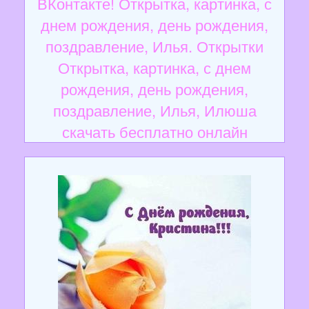
ВКонтакте! Открытка, картинка, с
днем рождения, день рождения,
поздравление, Илья. Открытки
Открытка, картинка, с днем
рождения, день рождения,
поздравление, Илья, Илюша
скачать бесплатно онлайн