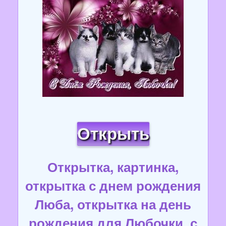
Открыть
Открытка, картинка,
открытка с днем рождения
Люба, открытка на день
рождения для Любочки, с