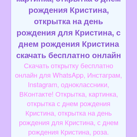
рождения Кристина,
открытка на день
рождения для Кристина, с
днем рождения Кристина
скачать бесплатно онлайн
Скачать открытку бесплатно
онлайн для WhatsApp, Инстаграм,
Instagram, одноклассники,
ВКонтакте! Открытка, картинка,
открытка с днем рождения
Кристина, открытка на день
рождения для Кристина, с днем
рождения Кристина, роза.