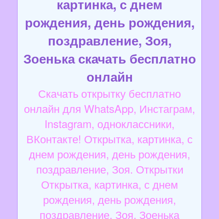
картинка, с днем
рождения, день рождения,
поздравление, Зоя,
Зоенька скачать бесплатно
онлайн
Скачать открытку бесплатно
онлайн для WhatsApp, Инстаграм,
Instagram, одноклассники,
ВКонтакте! Открытка, картинка, с
днем рождения, день рождения,
поздравление, Зоя. Открытки
Открытка, картинка, с днем
рождения, день рождения,
поздравление, Зоя, Зоенька