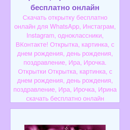
бесплатно онлайн
Скачать открытку бесплатно
онлайн для WhatsApp, Инстаграм,
Instagram, одноклассники,
ВКонтакте! Открытка, картинка, с
днем рождения, день рождения,
поздравление, Ира, Ирочка.
Открытки Открытка, картинка, с
днем рождения, день рождения,
поздравление, Ира, Ирочка, Ирина
скачать бесплатно онлайн