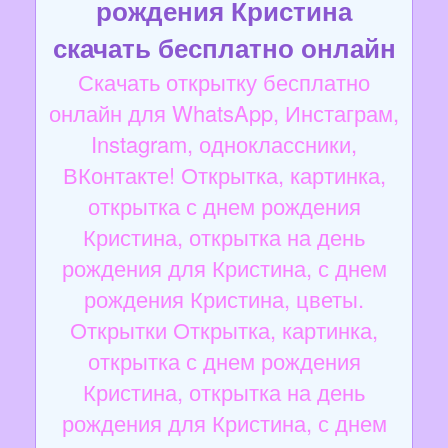
рождения Кристина
скачать бесплатно онлайн
Скачать открытку бесплатно
онлайн для WhatsApp, Инстаграм,
Instagram, одноклассники,
ВКонтакте! Открытка, картинка,
открытка с днем рождения
Кристина, открытка на день
рождения для Кристина, с днем
рождения Кристина, цветы.
Открытки Открытка, картинка,
открытка с днем рождения
Кристина, открытка на день
рождения для Кристина, с днем