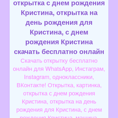
открытка с днем рождения
Кристина, открытка на
день рождения для
Кристина, с днем
рождения Кристина
скачать бесплатно онлайн
Скачать открытку бесплатно
онлайн для WhatsApp, Инстаграм,
Instagram, одноклассники,
ВКонтакте! Открытка, картинка,
открытка с днем рождения
Кристина, открытка на день
рождения для Кристина, с днем
рождения Кристина, машина.