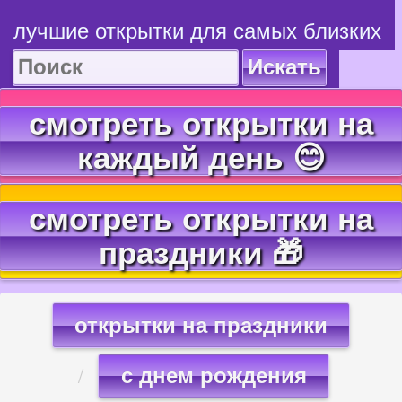
лучшие открытки для самых близких
Искать
смотреть открытки на
каждый день 😊
смотреть открытки на
праздники 🎁
открытки на праздники
с днем рождения