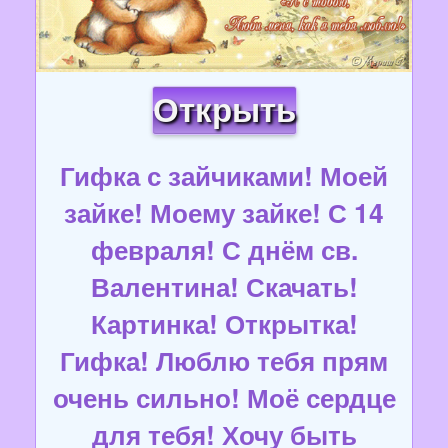
Открыть
Гифка с зайчиками! Моей
зайке! Моему зайке! С 14
февраля! С днём св.
Валентина! Скачать!
Картинка! Открытка!
Гифка! Люблю тебя прям
очень сильно! Моё сердце
для тебя! Хочу быть