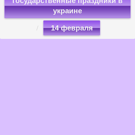
государственные праздники в
украине
14 февраля