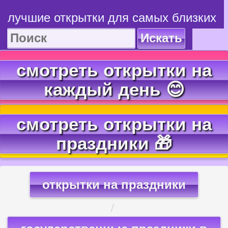
лучшие открытки для самых близких
Искать
смотреть открытки на
каждый день 😊
смотреть открытки на
праздники 🎁
открытки на праздники