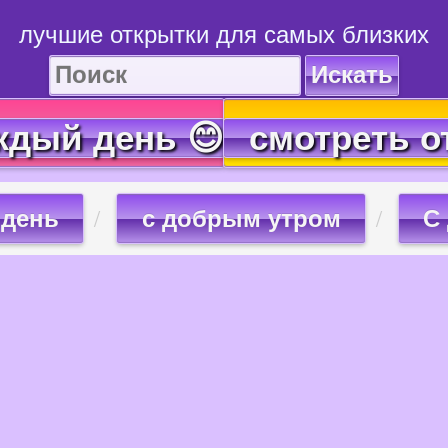
лучшие открытки для самых близких
Искать
ждый день 😊
смотреть о
 день
с добрым утром
С