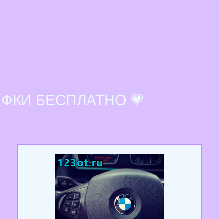
ИФКИ БЕСПЛАТНО 💗