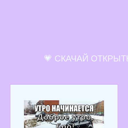
💗 СКАЧАЙ ОТКРЫТ