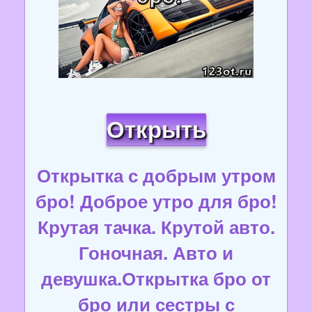
Открыть
Открытка с добрым утром
бро! Доброе утро для бро!
Крутая тачка. Крутой авто.
Гоночная. Авто и
девушка.Открытка бро от
бро или сестры с