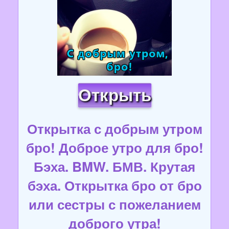
Открыть
Открытка с добрым утром
бро! Доброе утро для бро!
Бэха. BMW. БМВ. Крутая
бэха. Открытка бро от бро
или сестры с пожеланием
доброго утра!