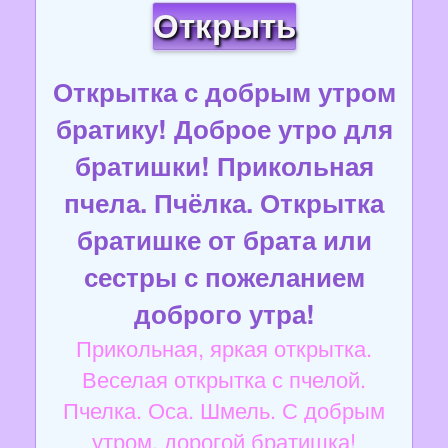
Открыть
Открытка с добрым утром
братику! Доброе утро для
братишки! Прикольная
пчела. Пчёлка. Открытка
братишке от брата или
сестры с пожеланием
доброго утра!
Прикольная, яркая открытка.
Веселая открытка с пчелой.
Пчелка. Оса. Шмель. С добрым
утром, дорогой братишка!