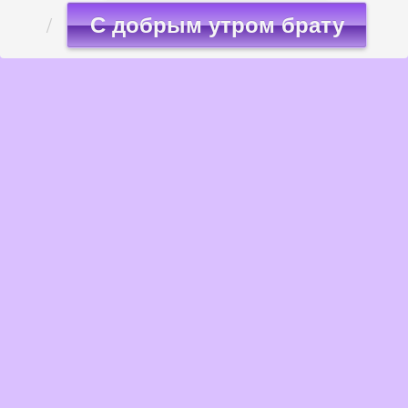
С добрым утром брату