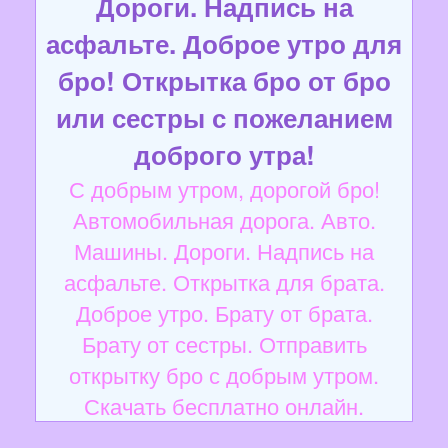
Дороги. Надпись на
асфальте. Доброе утро для
бро! Открытка бро от бро
или сестры с пожеланием
доброго утра!
С добрым утром, дорогой бро!
Автомобильная дорога. Авто.
Машины. Дороги. Надпись на
асфальте. Открытка для брата.
Доброе утро. Брату от брата.
Брату от сестры. Отправить
открытку бро с добрым утром.
Скачать бесплатно онлайн.