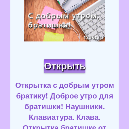
Открыть
Открытка с добрым утром
братику! Доброе утро для
братишки! Наушники.
Клавиатура. Клава.
Открытка братишке от