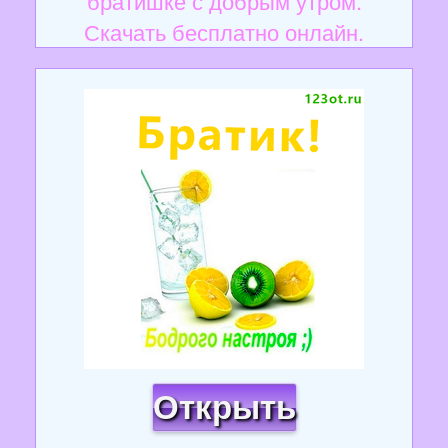
братишке с добрым утром.
Скачать бесплатно онлайн.
Открыть