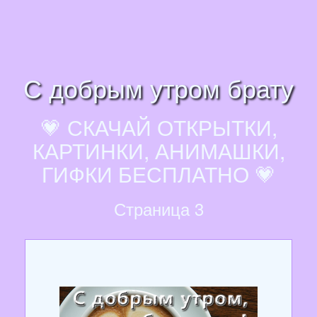
С добрым утром брату
💗 СКАЧАЙ ОТКРЫТКИ,
КАРТИНКИ, АНИМАШКИ,
ГИФКИ БЕСПЛАТНО 💗
Страница 3