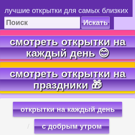
лучшие открытки для самых близких
Искать
смотреть открытки на
каждый день 😊
смотреть открытки на
праздники 🎁
открытки на каждый день
с добрым утром