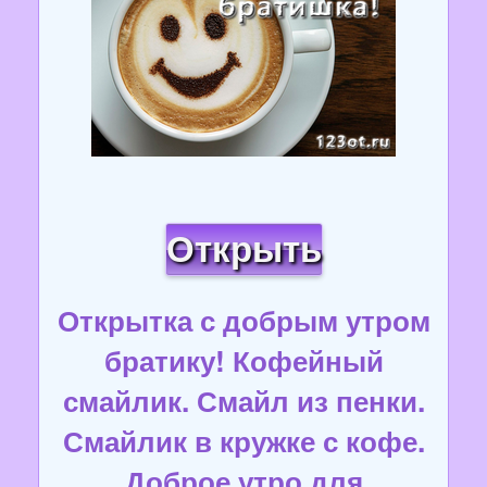
Открыть
Открытка с добрым утром
братику! Кофейный
смайлик. Смайл из пенки.
Смайлик в кружке с кофе.
Доброе утро для