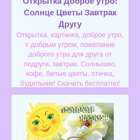
Открытка Доброе утро!
Солнце Цветы Завтрак
Другу
Открытка, картинка, доброе утро,
с добрым утром, пожелание
доброго утра для друга от
подруги, завтрак. Солнышко,
кофе, белые цветы, птичка,
будильник! Скачать бесплатно!