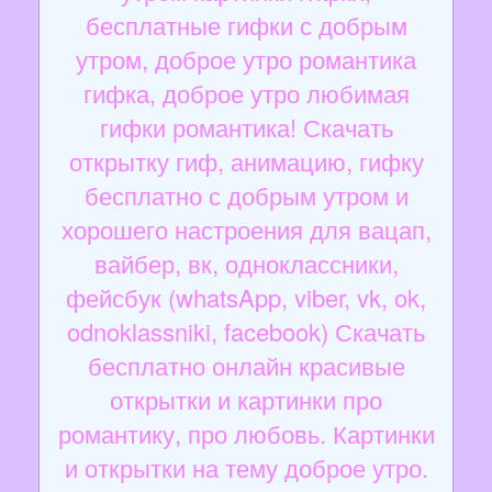
бесплатные гифки с добрым
утром, доброе утро романтика
гифка, доброе утро любимая
гифки романтика! Скачать
открытку гиф, анимацию, гифку
бесплатно с добрым утром и
хорошего настроения для вацап,
вайбер, вк, одноклассники,
фейсбук (whatsApp, viber, vk, ok,
odnoklassniki, facebook) Скачать
бесплатно онлайн красивые
открытки и картинки про
романтику, про любовь. Картинки
и открытки на тему доброе утро.