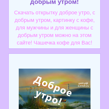
добрым утром!
Скачать открытку доброе утро, с
добрым утром, картинку с кофе,
для мужчины и для женщины с
добрым утром можно на этом
сайте! Чашечка кофе для Вас!