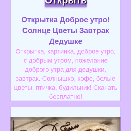
Открыть
Открытка Доброе утро!
Солнце Цветы Завтрак
Дедушке
Открытка, картинка, доброе утро,
с добрым утром, пожелание
доброго утра для дедушки,
завтрак. Солнышко, кофе, белые
цветы, птичка, будильник! Скачать
бесплатно!