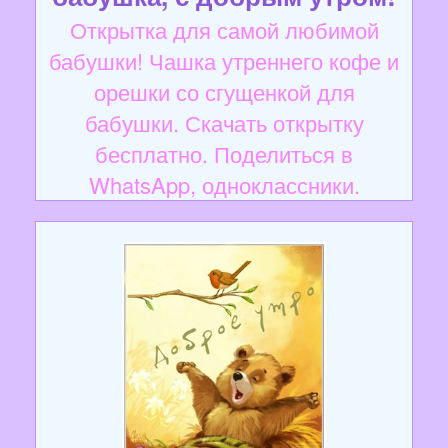
Открытка для самой любимой
бабушки! Чашка утреннего кофе и
орешки со сгущенкой для
бабушки. Скачать открытку
бесплатно. Поделиться в
WhatsApp, одноклассники.