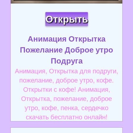
Открыть
Анимация Открытка
Пожелание Доброе утро
Подруга
Анимация, Открытка для подруги,
пожелание, доброе утро, кофе.
Открытки с кофе! Анимация,
Открытка, пожелание, доброе
утро, кофе, пенка, сердечко
скачать бесплатно онлайн!