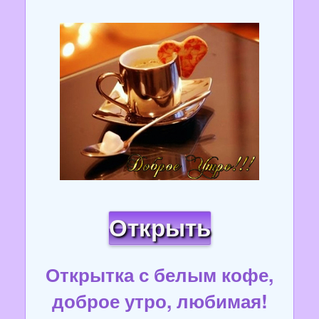
Открыть
Открытка с белым кофе,
доброе утро, любимая!