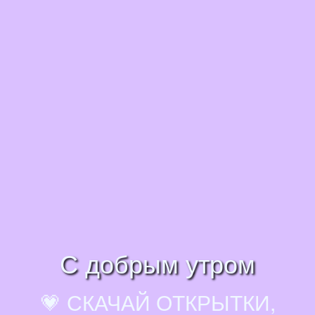
С добрым утром
💗 СКАЧАЙ ОТКРЫТКИ,