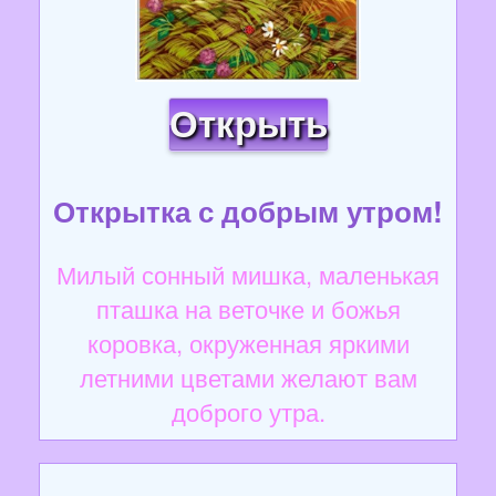
Открыть
Открытка с добрым утром!
Милый сонный мишка, маленькая
пташка на веточке и божья
коровка, окруженная яркими
летними цветами желают вам
доброго утра.