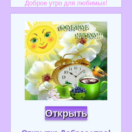
Доброе утро для любимых!
Открыть