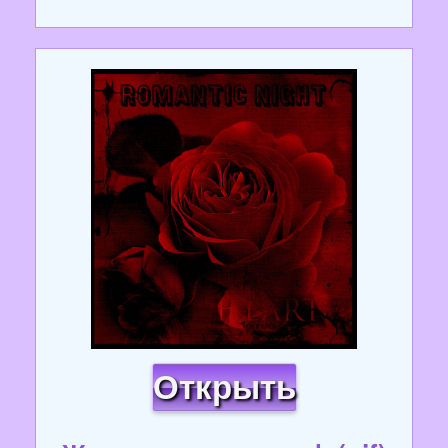
Открыть