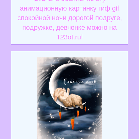
анимационную картинку гиф gif
спокойной ночи дорогой подруге,
подружке, девчонке можно на
123ot.ru!