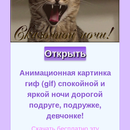
Открыть
Анимационная картинка
гиф (gif) спокойной и
яркой ночи дорогой
подруге, подружке,
девчонке!
Скачать бесплатно эту