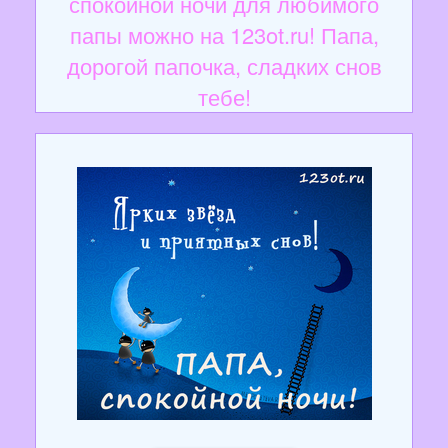
спокойной ночи для любимого
папы можно на 123ot.ru! Папа,
дорогой папочка, сладких снов
тебе!