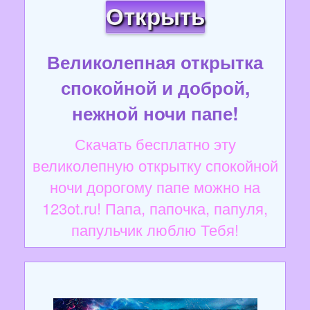
Открыть
Великолепная открытка
спокойной и доброй,
нежной ночи папе!
Скачать бесплатно эту
великолепную открытку спокойной
ночи дорогому папе можно на
123ot.ru! Папа, папочка, папуля,
папульчик люблю Тебя!