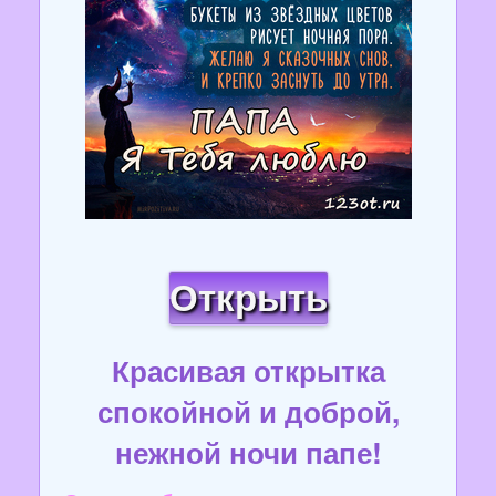
Открыть
Красивая открытка
спокойной и доброй,
нежной ночи папе!