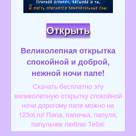
Открыть
Великолепная открытка
спокойной и доброй,
нежной ночи папе!
Скачать бесплатно эту
великолепную открытку спокойной
ночи дорогому папе можно на
123ot.ru! Папа, папочка, папуля,
папульчик люблю Тебя!