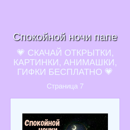
Спокойной ночи папе
💗 СКАЧАЙ ОТКРЫТКИ,
КАРТИНКИ, АНИМАШКИ,
ГИФКИ БЕСПЛАТНО 💗
Страница 7