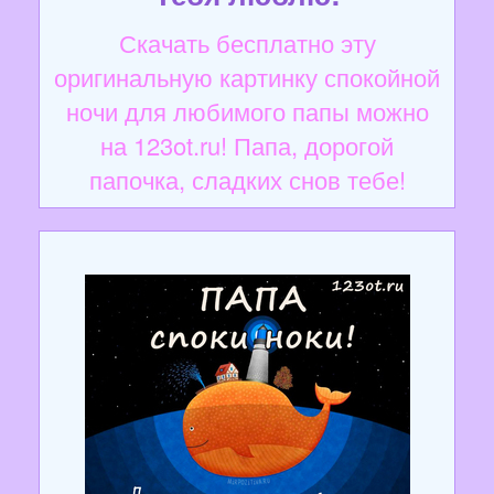
Скачать бесплатно эту
оригинальную картинку спокойной
ночи для любимого папы можно
на 123ot.ru! Папа, дорогой
папочка, сладких снов тебе!