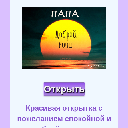
Открыть
Красивая открытка с
пожеланием спокойной и