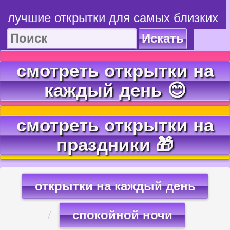
лучшие открытки для самых близких
Искать
смотреть открытки на
каждый день 😊
смотреть открытки на
праздники 🎁
открытки на каждый день
спокойной ночи