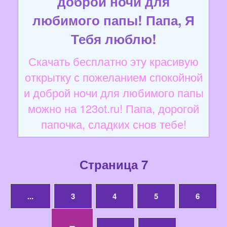
доброй ночи для
любимого папы! Папа, Я
Тебя люблю!
Скачать бесплатно эту красивую
открытку с пожеланием спокойной
и доброй ночи для любимого папы
можно на 123ot.ru! Папа, дорогой
папочка, сладких снов тебе!
Страница 7
...
3
4
5
6