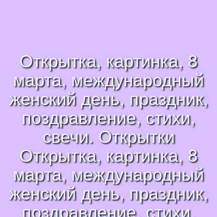
Открытка, картинка, 8
марта, международный
женский день, праздник,
поздравление, стихи,
свечи. Открытки
Открытка, картинка, 8
марта, международный
женский день, праздник,
поздравление, стихи,