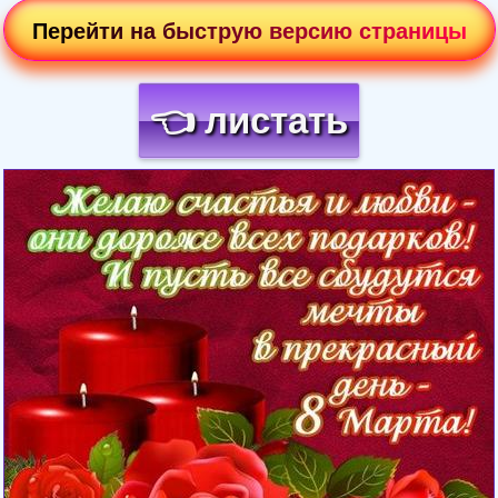
Перейти на быструю версию страницы
👈 листать
Загрузка картинки...