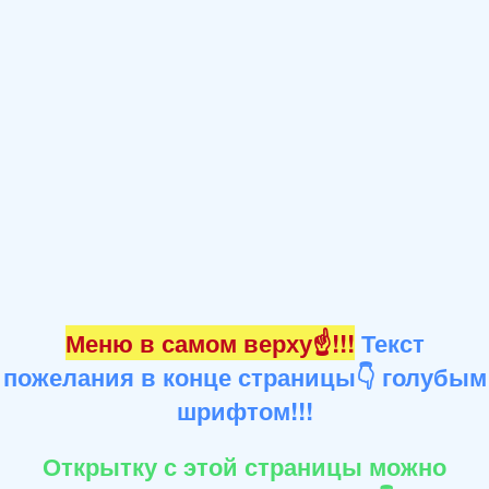
Меню в самом верху☝!!!
Текст
пожелания в конце страницы👇 голубым
шрифтом!!!
Открытку с этой страницы можно