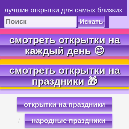
лучшие открытки для самых близких
Искать
смотреть открытки на
каждый день 😊
смотреть открытки на
праздники 🎁
открытки на праздники
народные праздники