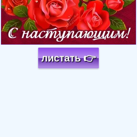
листать 👉