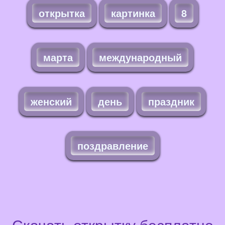
открытка
картинка
8
марта
международный
женский
день
праздник
поздравление
Скачать открытку бесплатно