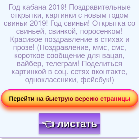
Год кабана 2019! Поздравительные
открытки, картинки с новым годом
свиньи 2019! Год свиньи! Открытка со
свиньей, свинкой, поросенком!
Красивое поздравление в стихах и
прозе! (Поздравление, ммс, смс,
короткое сообщение для вацап,
вайбер, телеграм! Поделиться
картинкой в соц. сетях вконтакте,
одноклассники, фейсбук!)
Перейти на быструю версию страницы
👈 листать