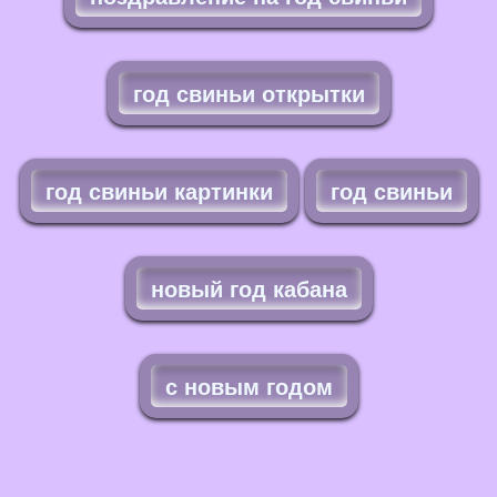
год свиньи открытки
год свиньи картинки
год свиньи
новый год кабана
с новым годом