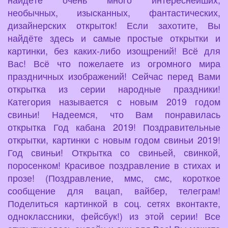
необычных, изысканных, фантастических,
дизайнерских открыток! Если захотите, Вы
найдёте здесь и самые простые открытки и
картинки, без каких-либо изощрений! Всё для
Вас! Всё что пожелаете из огромного мира
праздничных изображений! Сейчас перед Вами
открытка из серии народные праздники!
Категория называется с новым 2019 годом
свиньи! Надеемся, что Вам понравилась
открытка Год кабана 2019! Поздравительные
открытки, картинки с новым годом свиньи 2019!
Год свиньи! Открытка со свиньей, свинкой,
поросенком! Красивое поздравление в стихах и
прозе! (Поздравление, ммс, смс, короткое
сообщение для вацап, вайбер, телеграм!
Поделиться картинкой в соц. сетях вконтакте,
одноклассники, фейсбук!) из этой серии! Все