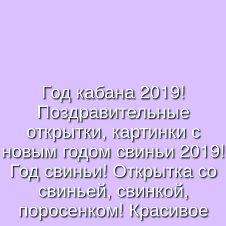
Год кабана 2019!
Поздравительные
открытки, картинки с
новым годом свиньи 2019!
Год свиньи! Открытка со
свиньей, свинкой,
поросенком! Красивое