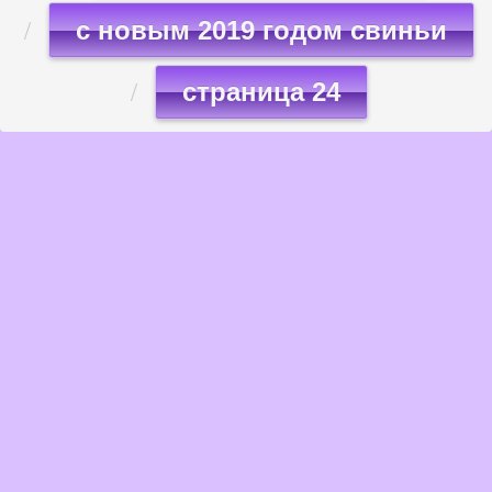
с новым 2019 годом свиньи
страница 24