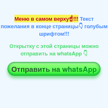
Меню в самом верху☝!!!
Текст
пожелания в конце страницы👇 голубым
шрифтом!!!
Открытку с этой страницы можно
отправить на whatsApp 👇
Отправить на whatsApp