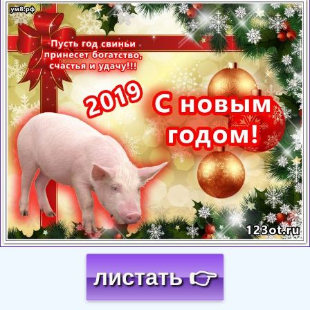
Загрузка картинки...
листать 👉