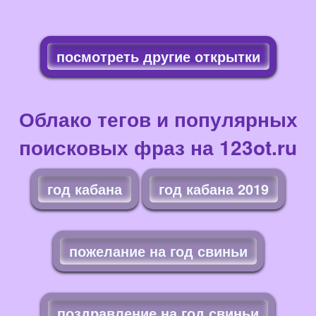
посмотреть другие открытки
Облако тегов и популярных
поисковых фраз на 123ot.ru
год кабана
год кабана 2019
пожелание на год свиньи
поздравление на год свиньи