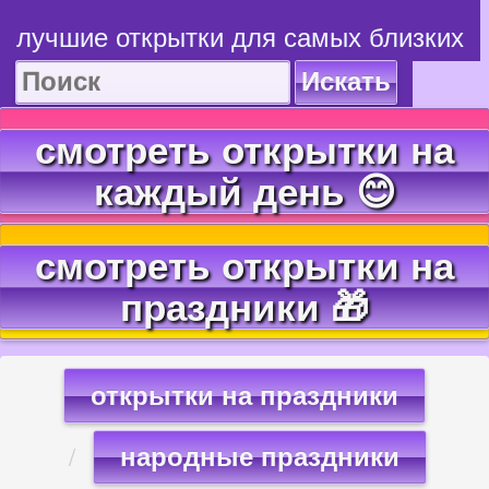
лучшие открытки для самых близких
Искать
смотреть открытки на
каждый день 😊
смотреть открытки на
праздники 🎁
открытки на праздники
народные праздники