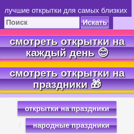
лучшие открытки для самых близких
Искать
смотреть открытки на
каждый день 😊
смотреть открытки на
праздники 🎁
открытки на праздники
народные праздники