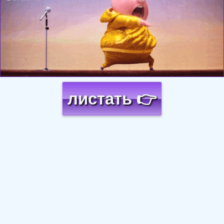
листать 👉