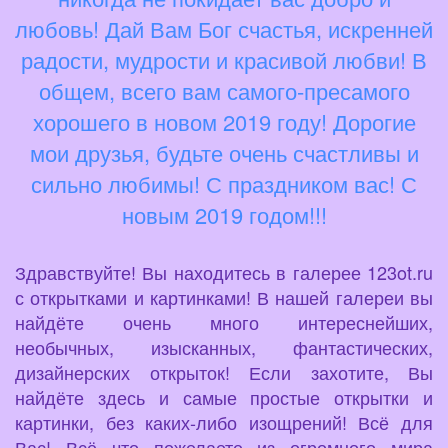
любовь! Дай Вам Бог счастья, искренней
радости, мудрости и красивой любви! В
общем, всего вам самого-пресамого
хорошего в новом 2019 году! Дорогие
мои друзья, будьте очень счастливы и
сильно любимы! С праздником вас! С
новым 2019 годом!!!
Здравствуйте! Вы находитесь в галерее 123ot.ru
с открытками и картинками! В нашей галереи вы
найдёте очень много интереснейших,
необычных, изысканных, фантастических,
дизайнерских открыток! Если захотите, Вы
найдёте здесь и самые простые открытки и
картинки, без каких-либо изощрений! Всё для
Вас! Всё что пожелаете из огромного мира