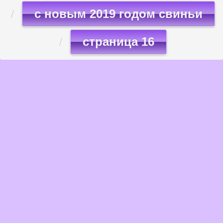
с новым 2019 годом свиньи
страница 16