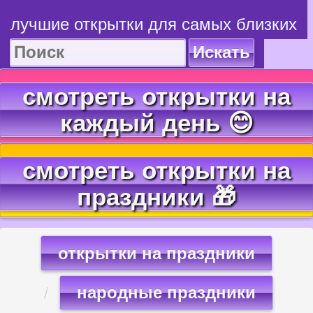
лучшие открытки для самых близких
Искать
смотреть открытки на
каждый день 😊
смотреть открытки на
праздники 🎁
открытки на праздники
народные праздники