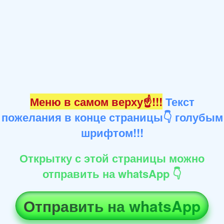
Меню в самом верху☝!!!
Текст
пожелания в конце страницы👇 голубым
шрифтом!!!
Открытку с этой страницы можно
отправить на whatsApp 👇
Отправить на whatsApp