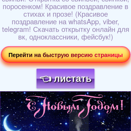
поросенком! Красивое поздравление в
стихах и прозе! (Красивое
поздравление на whatsApp, viber,
telegram! Скачать открытку онлайн для
вк, одноклассники, фейсбук!)
Перейти на быструю версию страницы
👈 листать
Загрузка картинки...