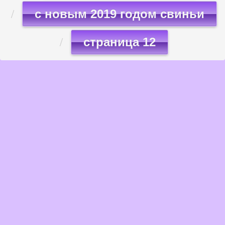
с новым 2019 годом свиньи
страница 12