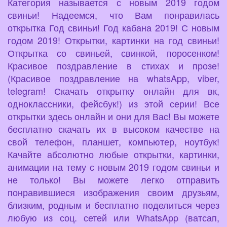
Категория называется с новым 2019 годом
свиньи! Надеемся, что Вам понравилась
открытка Год свиньи! Год кабана 2019! С новым
годом 2019! Открытки, картинки на год свиньи!
Открытка со свиньей, свинкой, поросенком!
Красивое поздравление в стихах и прозе!
(Красивое поздравление на whatsApp, viber,
telegram! Скачать открытку онлайн для вк,
одноклассники, фейсбук!) из этой серии! Все
открытки здесь онлайн и они для Вас! Вы можете
бесплатно скачать их в высоком качестве на
свой телефон, планшет, компьютер, ноутбук!
Качайте абсолютно любые открытки, картинки,
анимации на тему с новым 2019 годом свиньи и
не только! Вы можете легко отправить
понравившиеся изображения своим друзьям,
близким, родным и бесплатно поделиться через
любую из соц. сетей или WhatsApp (ватсап,