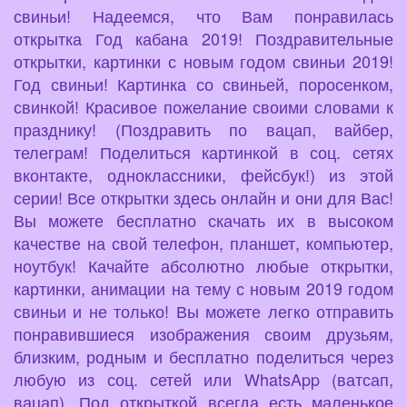
свиньи! Надеемся, что Вам понравилась
открытка Год кабана 2019! Поздравительные
открытки, картинки с новым годом свиньи 2019!
Год свиньи! Картинка со свиньей, поросенком,
свинкой! Красивое пожелание своими словами к
празднику! (Поздравить по вацап, вайбер,
телеграм! Поделиться картинкой в соц. сетях
вконтакте, одноклассники, фейсбук!) из этой
серии! Все открытки здесь онлайн и они для Вас!
Вы можете бесплатно скачать их в высоком
качестве на свой телефон, планшет, компьютер,
ноутбук! Качайте абсолютно любые открытки,
картинки, анимации на тему с новым 2019 годом
свиньи и не только! Вы можете легко отправить
понравившиеся изображения своим друзьям,
близким, родным и бесплатно поделиться через
любую из соц. сетей или WhatsApp (ватсап,
вацап). Под открыткой всегда есть маленькое