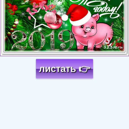
листать 👉