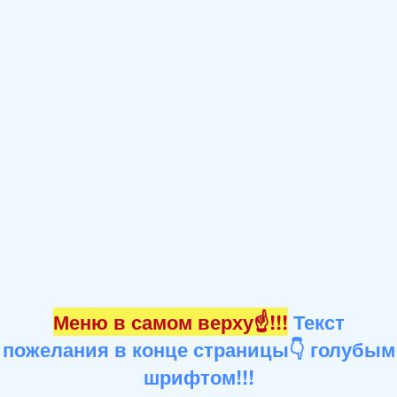
Меню в самом верху☝!!!
Текст
пожелания в конце страницы👇 голубым
шрифтом!!!