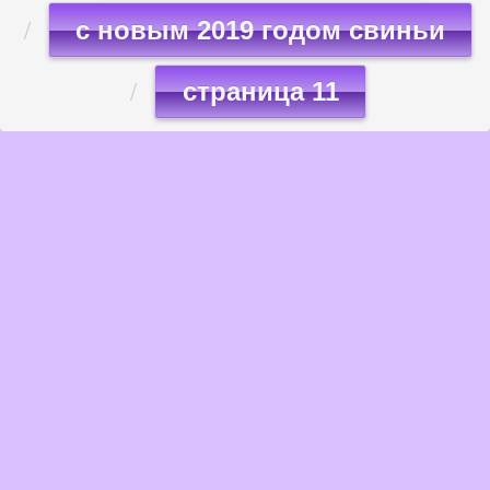
с новым 2019 годом свиньи
страница 11