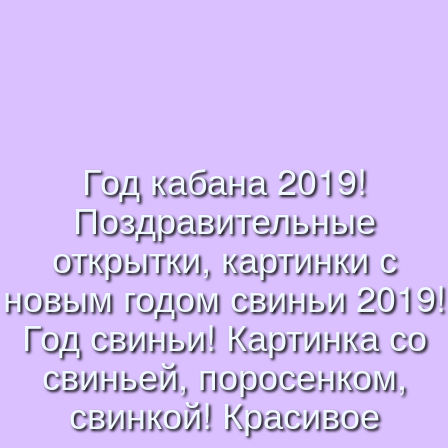
Год кабана 2019!
Поздравительные
открытки, картинки с
новым годом свиньи 2019!
Год свиньи! Картинка со
свиньей, поросенком,
свинкой! Красивое