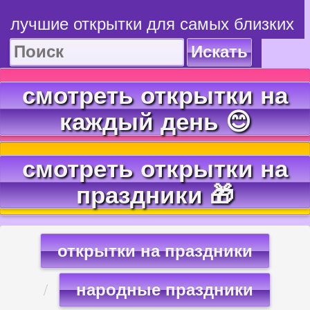
лучшие открытки для самых близких
Искать
смотреть открытки на
каждый день 😊
смотреть открытки на
праздники 🎁
открытки на праздники
народные праздники