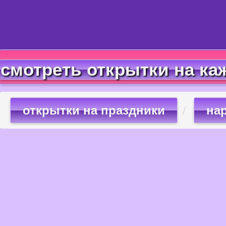
смотреть открытки на ка
открытки на праздники
на