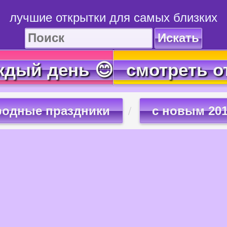
лучшие открытки для самых близких
Искать
ждый день 😊
смотреть о
родные праздники
с новым 20