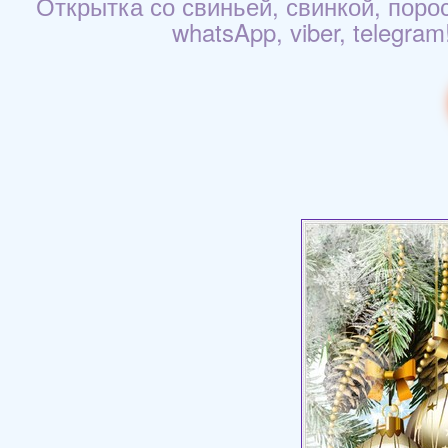
Открытка со свиньей, свинкой, поро
whatsApp, viber, telegra