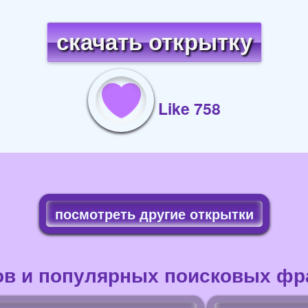
скачать открытку
Like 758
посмотреть другие открытки
ов и популярных поисковых фра