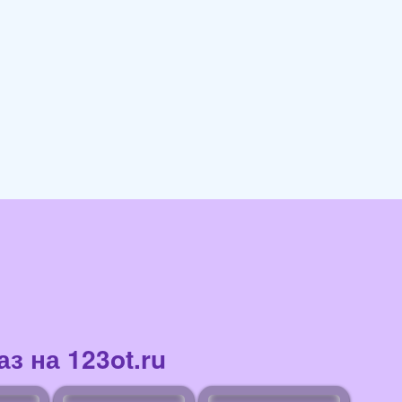
з на 123ot.ru