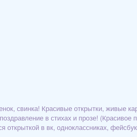
сенок, свинка! Красивые открытки, живые ка
поздравление в стихах и прозе! (Красивое по
я открыткой в вк, одноклассниках, фейсбук