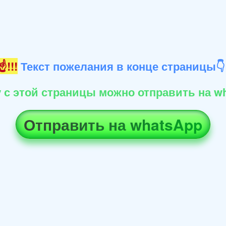
!!!
Текст пожелания в конце страницы
 с этой страницы можно отправить на wh
Отправить на whatsApp