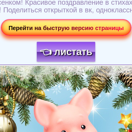
сенком! Красивое поздравление в стихах
m! Поделиться открыткой в вк, одноклас
Перейти на быструю версию страницы
👈 листать
Загрузка картинки...