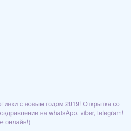
ртинки с новым годом 2019! Открытка со
здравление на whatsApp, viber, telegram!
е онлайн!)