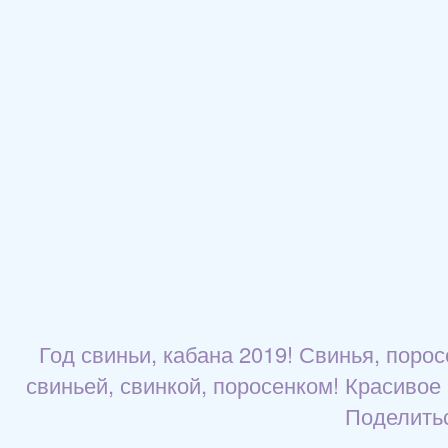
Год свиньи, кабана 2019! Свинья, поро
свиньей, свинкой, поросенком! Красивое 
Поделитьс