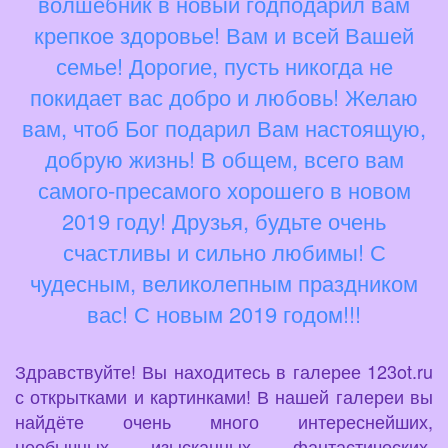
волшебник в новый годподарил вам
крепкое здоровье! Вам и всей Вашей
семье! Дорогие, пусть никогда не
покидает вас добро и любовь! Желаю
вам, чтоб Бог подарил Вам настоящую,
добрую жизнь! В общем, всего вам
самого-пресамого хорошего в новом
2019 году! Друзья, будьте очень
счастливы и сильно любимы! С
чудесным, великолепным праздником
вас! С новым 2019 годом!!!
Здравствуйте! Вы находитесь в галерее 123ot.ru
с открытками и картинками! В нашей галереи вы
найдёте очень много интереснейших,
необычных, изысканных, фантастических,