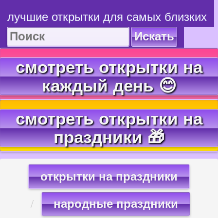
лучшие открытки для самых близких
Искать
смотреть открытки на
каждый день 😊
смотреть открытки на
праздники 🎁
открытки на праздники
народные праздники