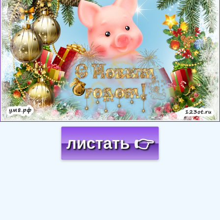
листать 👉