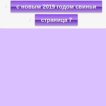
с новым 2019 годом свиньи
страница 7