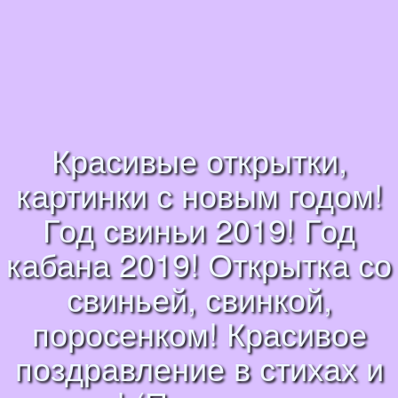
Красивые открытки,
картинки с новым годом!
Год свиньи 2019! Год
кабана 2019! Открытка со
свиньей, свинкой,
поросенком! Красивое
поздравление в стихах и