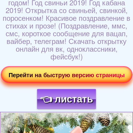
годом! Год свиньи 2019! Год кабана
2019! Открытка со свиньей, свинкой,
поросенком! Красивое поздравление в
стихах и прозе! (Поздравление, ммс,
смс, короткое сообщение для вацап,
вайбер, телеграм! Скачать открытку
онлайн для вк, одноклассники,
фейсбук!)
Перейти на быструю версию страницы
👈 листать
Загрузка картинки...