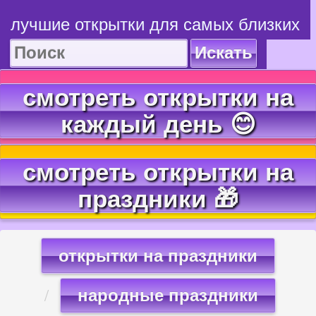
лучшие открытки для самых близких
Искать
смотреть открытки на
каждый день 😊
смотреть открытки на
праздники 🎁
открытки на праздники
народные праздники