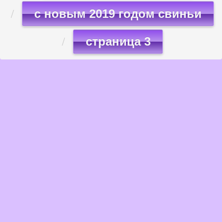
с новым 2019 годом свиньи
страница 3