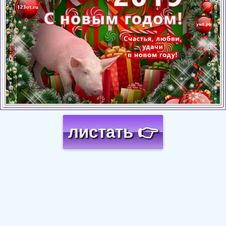
листать 👉