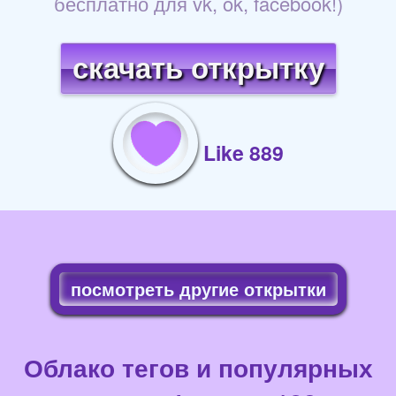
бесплатно для vk, ok, facebook!)
скачать открытку
Like 889
посмотреть другие открытки
Облако тегов и популярных