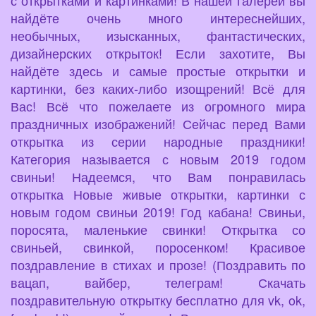
найдёте очень много интереснейших,
необычных, изысканных, фантастических,
дизайнерских открыток! Если захотите, Вы
найдёте здесь и самые простые открытки и
картинки, без каких-либо изощрений! Всё для
Вас! Всё что пожелаете из огромного мира
праздничных изображений! Сейчас перед Вами
открытка из серии народные праздники!
Категория называется с новым 2019 годом
свиньи! Надеемся, что Вам понравилась
открытка Новые живые открытки, картинки с
новым годом свиньи 2019! Год кабана! Свиньи,
поросята, маленькие свинки! Открытка со
свиньей, свинкой, поросенком! Красивое
поздравление в стихах и прозе! (Поздравить по
вацап, вайбер, телеграм! Скачать
поздравительную открытку бесплатно для vk, ok,