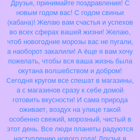
Друзья, принимайте поздравления! С
новым годом вас! С годом свиньи
(кабана)! Желаю вам счастья и успехов
во всех сферах вашей жизни! Желаю,
чтоб новогодние морозы вас не пугали,
а наоборот закалили! А ёще я вам хочу
пожелать, чтобы вся ваша жизнь была
окутана волшебством и добром!
Сегодня кругом все спешат в магазины,
а с магазинов сразу к себе домой
готовить вкусности! И сама природа
оживает, воздух на улице такой
особенно свежий, морозный, чистый в
этот день. Все люди планеты радуются
наступлению нового года! Друзья я