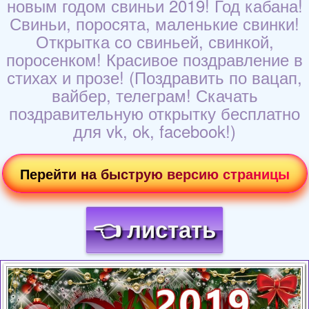
новым годом свиньи 2019! Год кабана!
Свиньи, поросята, маленькие свинки!
Открытка со свиньей, свинкой,
поросенком! Красивое поздравление в
стихах и прозе! (Поздравить по вацап,
вайбер, телеграм! Скачать
поздравительную открытку бесплатно
для vk, ok, facebook!)
Перейти на быструю версию страницы
👈 листать
Загрузка картинки...