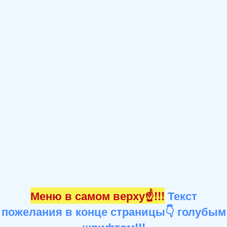
Меню в самом верху☝!!!
Текст
пожелания в конце страницы👇 голубым
шрифтом!!!