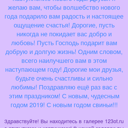
желаю вам, чтобы волшебство нового
года подарило вам радость и настоящее
ощущение счастья! Дорогие, пусть
никогда не покидает вас добро и
любовь! Пусть Господь подарит вам
добрую и долгую жизнь! Одним словом,
всего наилучшего вам в этом
наступающем году! Дорогие мои друзья,
будьте очень счастливы и сильно
любимы! Поздравляю ещё раз вас с
этим праздником! С новым, чудесным
годом 2019! С новым годом свиньи!!!
Здравствуйте! Вы находитесь в галерее 123ot.ru
с открытками и картинками! В нашей галереи вы