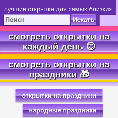
лучшие открытки для самых близких
Искать
смотреть открытки на
каждый день 😊
смотреть открытки на
праздники 🎁
открытки на праздники
народные праздники