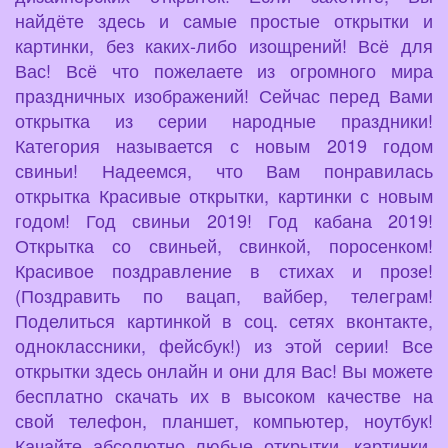
найдёте здесь и самые простые открытки и
картинки, без каких-либо изощрений! Всё для
Вас! Всё что пожелаете из огромного мира
праздничных изображений! Сейчас перед Вами
открытка из серии народные праздники!
Категория называется с новым 2019 годом
свиньи! Надеемся, что Вам понравилась
открытка Красивые открытки, картинки с новым
годом! Год свиньи 2019! Год кабана 2019!
Открытка со свиньей, свинкой, поросенком!
Красивое поздравление в стихах и прозе!
(Поздравить по вацап, вайбер, телеграм!
Поделиться картинкой в соц. сетях вконтакте,
одноклассники, фейсбук!) из этой серии! Все
открытки здесь онлайн и они для Вас! Вы можете
бесплатно скачать их в высоком качестве на
свой телефон, планшет, компьютер, ноутбук!
Качайте абсолютно любые открытки, картинки,