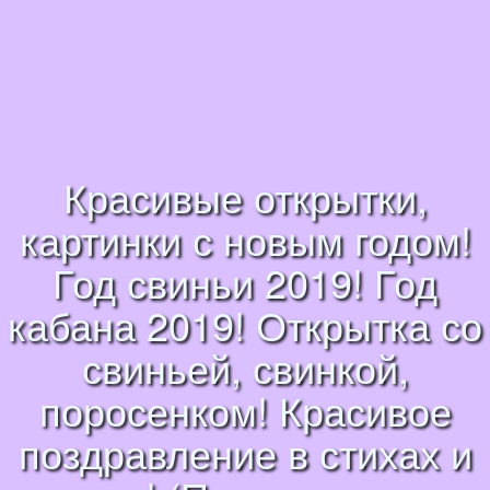
Красивые открытки,
картинки с новым годом!
Год свиньи 2019! Год
кабана 2019! Открытка со
свиньей, свинкой,
поросенком! Красивое
поздравление в стихах и