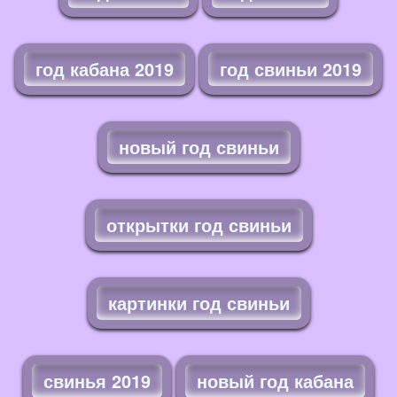
год кабана 2019
год свиньи 2019
новый год свиньи
открытки год свиньи
картинки год свиньи
свинья 2019
новый год кабана