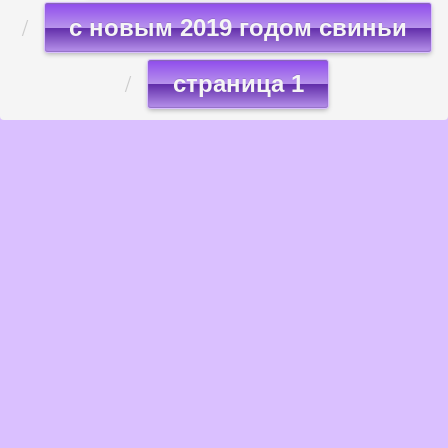
с новым 2019 годом свиньи
страница 1