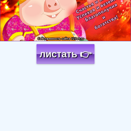
листать 👉