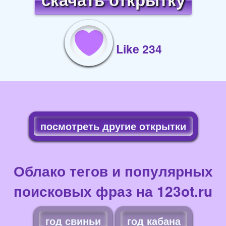
скачать открытку
Like 234
посмотреть другие открытки
Облако тегов и популярных
поисковых фраз на 123ot.ru
год свиньи
год кабана