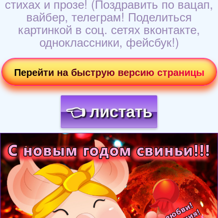
стихах и прозе! (Поздравить по вацап,
вайбер, телеграм! Поделиться
картинкой в соц. сетях вконтакте,
одноклассники, фейсбук!)
Перейти на быструю версию страницы
👈 листать
Загрузка картинки...