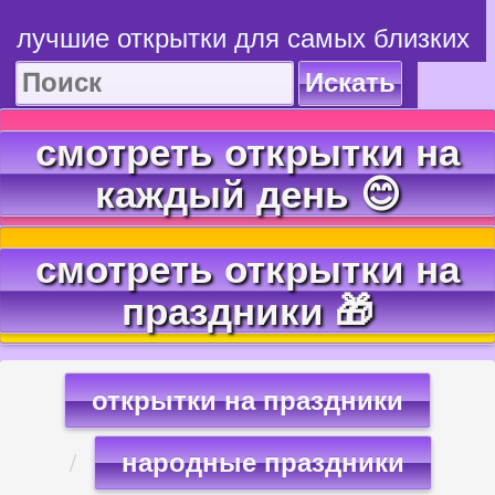
лучшие открытки для самых близких
Искать
смотреть открытки на
каждый день 😊
смотреть открытки на
праздники 🎁
открытки на праздники
народные праздники