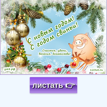
Загрузка картинки...
листать 👉