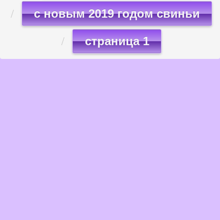
с новым 2019 годом свиньи
страница 1