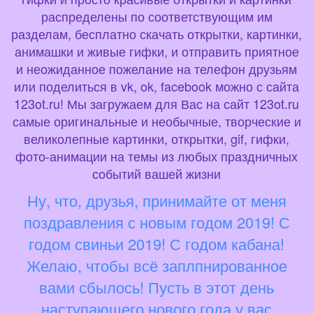
распределены по соответствующим им
разделам, бесплатно скачать открытки, картинки,
анимашки и живые гифки, и отправить приятное
и неожиданное пожелание на телефон друзьям
или поделиться в vk, ok, facebook можно с сайта
123ot.ru! Мы загружаем для Вас на сайт 123ot.ru
самые оригинальные и необычные, творческие и
великолепные картинки, открытки, gif, гифки,
фото-анимации на темы из любых праздничных
событий вашей жизни
Ну, что, друзья, принимайте от меня
поздравления с новым годом 2019! С
годом свиньи 2019! С годом кабана!
Желаю, чтобы всё заплпнированное
вами сбылось! Пусть в этот день
наступающего нового года у вас