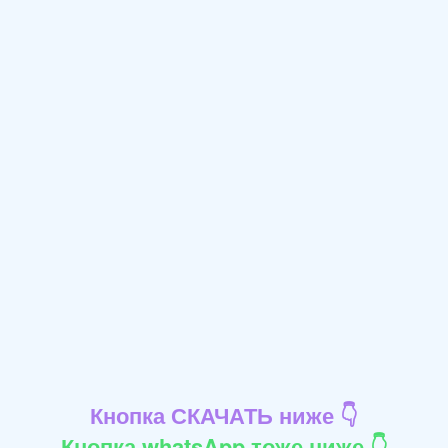
Кнопка СКАЧАТЬ ниже 👇
Кнопка whatsApp тоже ниже 👇