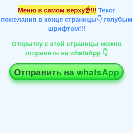
Меню в самом верху☝!!!
Текст
пожелания в конце страницы👇 голубым
шрифтом!!!
Открытку с этой страницы можно
отправить на whatsApp 👇
Отправить на whatsApp