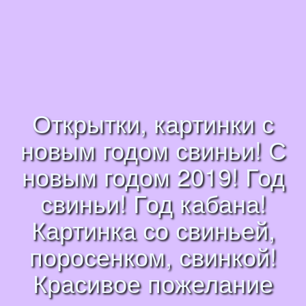
Открытки, картинки с
новым годом свиньи! С
новым годом 2019! Год
свиньи! Год кабана!
Картинка со свиньей,
поросенком, свинкой!
Красивое пожелание