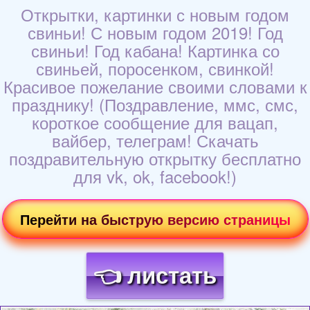
Открытки, картинки с новым годом
свиньи! С новым годом 2019! Год
свиньи! Год кабана! Картинка со
свиньей, поросенком, свинкой!
Красивое пожелание своими словами к
празднику! (Поздравление, ммс, смс,
короткое сообщение для вацап,
вайбер, телеграм! Скачать
поздравительную открытку бесплатно
для vk, ok, facebook!)
Перейти на быструю версию страницы
👈 листать