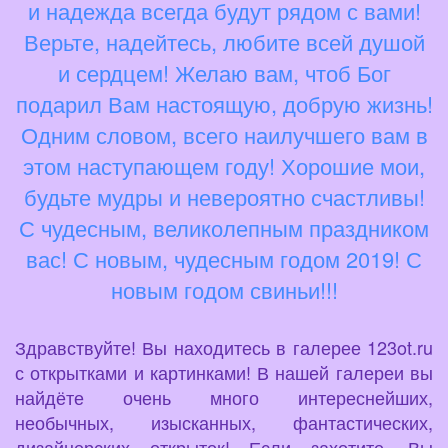
и надежда всегда будут рядом с вами!
Верьте, надейтесь, любите всей душой
и сердцем! Желаю вам, чтоб Бог
подарил Вам настоящую, добрую жизнь!
Одним словом, всего наилучшего вам в
этом наступающем году! Хорошие мои,
будьте мудры и невероятно счастливы!
С чудесным, великолепным праздником
вас! С новым, чудесным годом 2019! С
новым годом свиньи!!!
Здравствуйте! Вы находитесь в галерее 123ot.ru
с открытками и картинками! В нашей галереи вы
найдёте очень много интереснейших,
необычных, изысканных, фантастических,
дизайнерских открыток! Если захотите, Вы