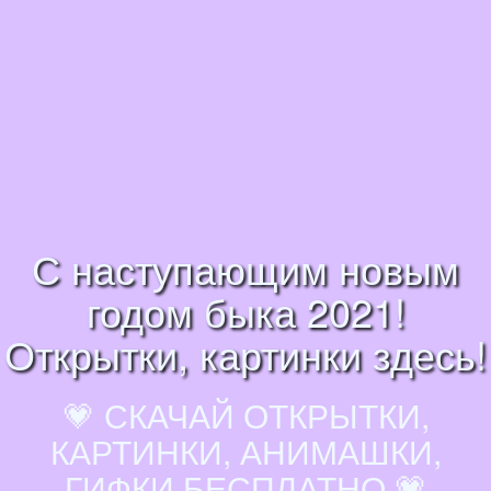
С наступающим новым
годом быка 2021!
Открытки, картинки здесь!
💗 СКАЧАЙ ОТКРЫТКИ,
КАРТИНКИ, АНИМАШКИ,
ГИФКИ БЕСПЛАТНО 💗