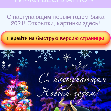
С наступающим новым годом быка
2021! Открытки, картинки здесь!
Перейти на быструю версию страницы
Загрузка картинки...