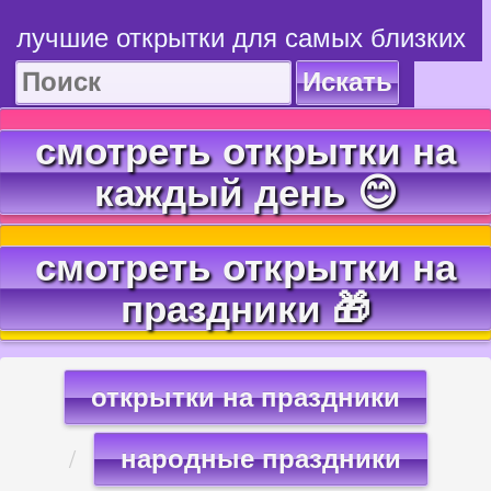
лучшие открытки для самых близких
Искать
смотреть открытки на
каждый день 😊
смотреть открытки на
праздники 🎁
открытки на праздники
народные праздники