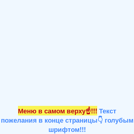
Меню в самом верху☝!!!
Текст
пожелания в конце страницы👇 голубым
шрифтом!!!