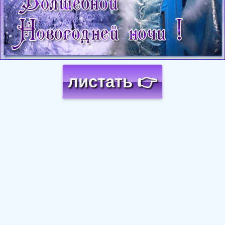
листать 👉