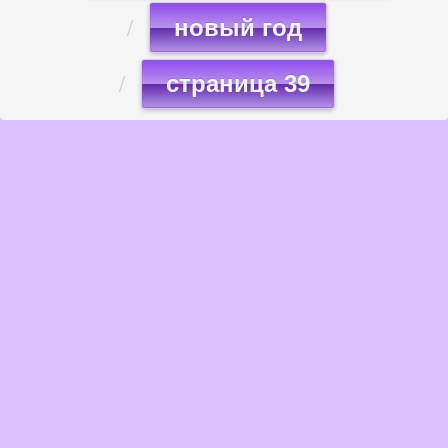
новый год
страница 39