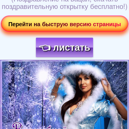
поздравительную открытку бесплатно!)
Перейти на быструю версию страницы
👈 листать
Загрузка картинки...