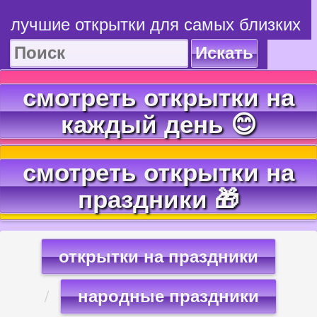
лучшие открытки для самых близких
Искать
смотреть открытки на
каждый день 😊
смотреть открытки на
праздники 🎁
открытки на праздники
народные праздники