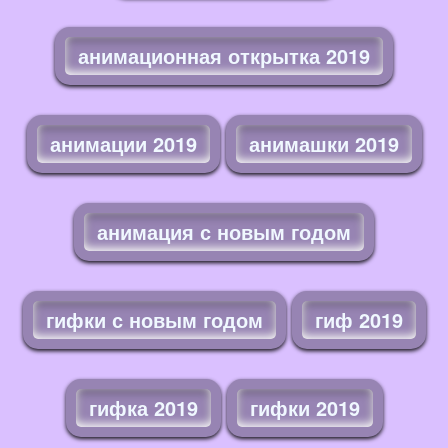
анимационная открытка 2019
анимации 2019
анимашки 2019
анимация с новым годом
гифки с новым годом
гиф 2019
гифка 2019
гифки 2019