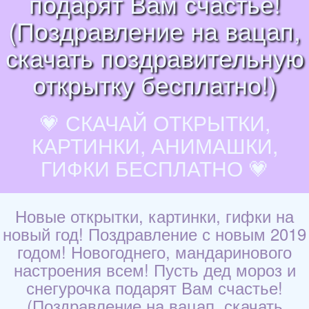
подарят Вам счастье!
(Поздравление на вацап,
скачать поздравительную
открытку бесплатно!)
💗 СКАЧАЙ ОТКРЫТКИ,
КАРТИНКИ, АНИМАШКИ,
ГИФКИ БЕСПЛАТНО 💗
Новые открытки, картинки, гифки на
новый год! Поздравление с новым 2019
годом! Новогоднего, мандаринового
настроения всем! Пусть дед мороз и
снегурочка подарят Вам счастье!
(Поздравление на вацап, скачать