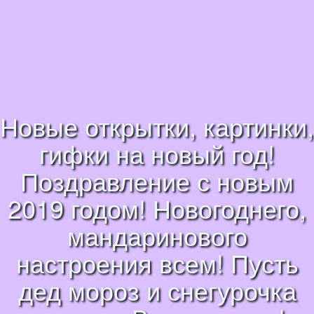
Новые открытки, картинки,
гифки на новый год!
Поздравление с новым
2019 годом! Новогоднего,
мандаринового
настроения всем! Пусть
дед мороз и снегурочка