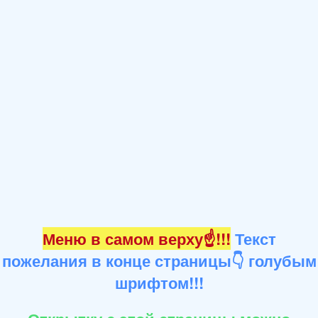
Меню в самом верху☝!!!
Текст
пожелания в конце страницы👇 голубым
шрифтом!!!