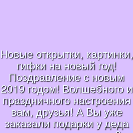
Новые открытки, картинки,
гифки на новый год!
Поздравление с новым
2019 годом! Волшебного и
праздничного настроения
вам, друзья! А Вы уже
заказали подарки у деда