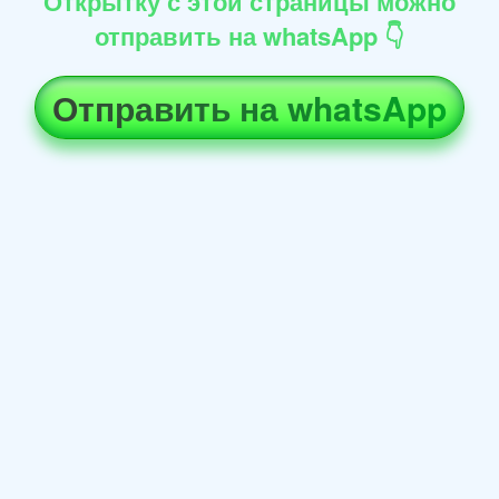
Открытку с этой страницы можно
отправить на whatsApp 👇
Отправить на whatsApp