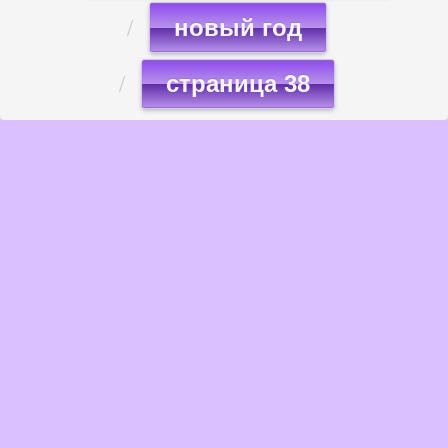
новый год
страница 38