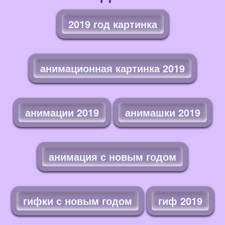
2019 год картинка
анимационная картинка 2019
анимации 2019
анимашки 2019
анимация с новым годом
гифки с новым годом
гиф 2019