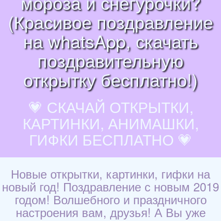
мороза и снегурочки?
(Красивое поздравление
на whatsApp, скачать
поздравительную
открытку бесплатно!)
💗 СКАЧАЙ ОТКРЫТКИ,
КАРТИНКИ, АНИМАШКИ,
ГИФКИ БЕСПЛАТНО 💗
Новые открытки, картинки, гифки на
новый год! Поздравление с новым 2019
годом! Волшебного и праздничного
настроения вам, друзья! А Вы уже