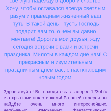
светлую надежду в добро и счастье!
Хочу, чтобы оставался всегда светлым
разум и праведным жизненный ваш
путь! В такой день - пусть Господь
подарит вам то, о чем вы давно
мечтаете! Дорогие мои друзья, жду
сегодня встречи с вами и встречи
праздника! Милоты в каждом дне нам! С
прекрасным и изумительным
праздничным днем вас, с насткпающим
новым годом!
Здравствуйте! Вы находитесь в галерее 123ot.ru
с открытками и картинками! В нашей галереи вы
найдёте очень много интереснейших,
необычных, изысканных, фантастических,