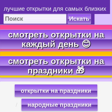
лучшие открытки для самых близких
Искать
смотреть открытки на
каждый день 😊
смотреть открытки на
праздники 🎁
открытки на праздники
народные праздники