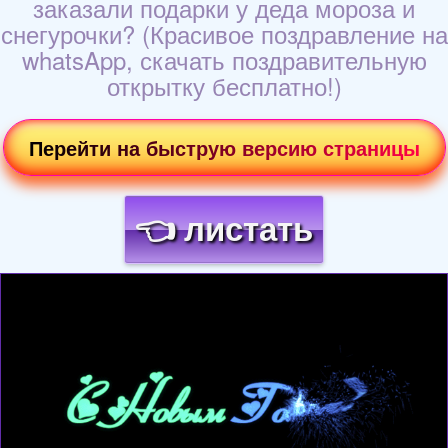
заказали подарки у деда мороза и
снегурочки? (Красивое поздравление на
whatsApp, скачать поздравительную
открытку бесплатно!)
Перейти на быструю версию страницы
👈 листать
Загрузка картинки...