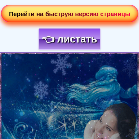
Перейти на быструю версию страницы
👈 листать
Загрузка картинки...