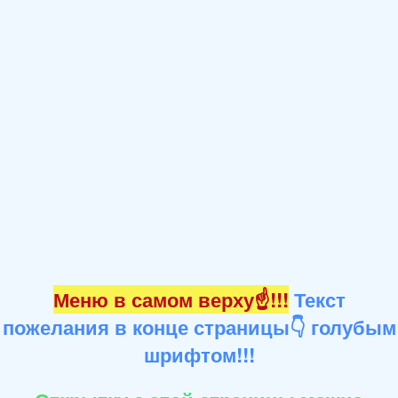
Меню в самом верху☝!!!
Текст
пожелания в конце страницы👇 голубым
шрифтом!!!