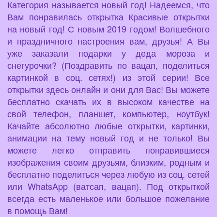
Категория называется новый год! Надеемся, что
Вам понравилась открытка Красивые открытки
на новый год! С новым 2019 годом! Волшебного
и праздничного настроения вам, друзья! А Вы
уже заказали подарки у деда мороза и
снегурочки? (Поздравить по вацап, поделиться
картинкой в соц. сетях!) из этой серии! Все
открытки здесь онлайн и они для Вас! Вы можете
бесплатно скачать их в высоком качестве на
свой телефон, планшет, компьютер, ноутбук!
Качайте абсолютно любые открытки, картинки,
анимации на тему новый год и не только! Вы
можете легко отправить понравившиеся
изображения своим друзьям, близким, родным и
бесплатно поделиться через любую из соц. сетей
или WhatsApp (ватсап, вацап). Под открыткой
всегда есть маленькое или большое пожелание
в помощь Вам!