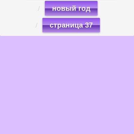
новый год
страница 37