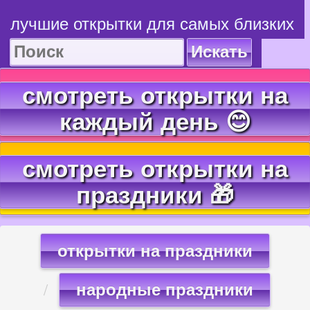
лучшие открытки для самых близких
Искать
смотреть открытки на
каждый день 😊
смотреть открытки на
праздники 🎁
открытки на праздники
народные праздники