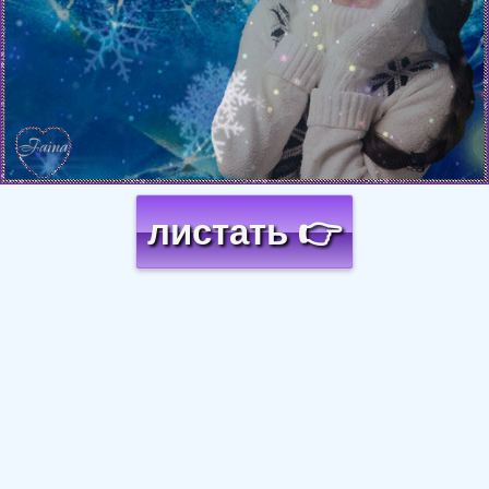
листать 👉