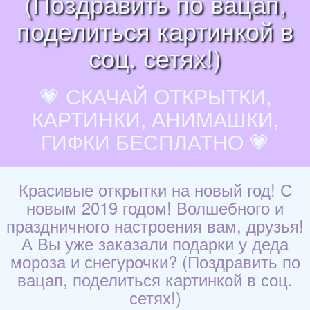
(Поздравить по вацап,
поделиться картинкой в
соц. сетях!)
💗 СКАЧАЙ ОТКРЫТКИ,
КАРТИНКИ, АНИМАШКИ,
ГИФКИ БЕСПЛАТНО 💗
Красивые открытки на новый год! С
новым 2019 годом! Волшебного и
праздничного настроения вам, друзья!
А Вы уже заказали подарки у деда
мороза и снегурочки? (Поздравить по
вацап, поделиться картинкой в соц.
сетях!)