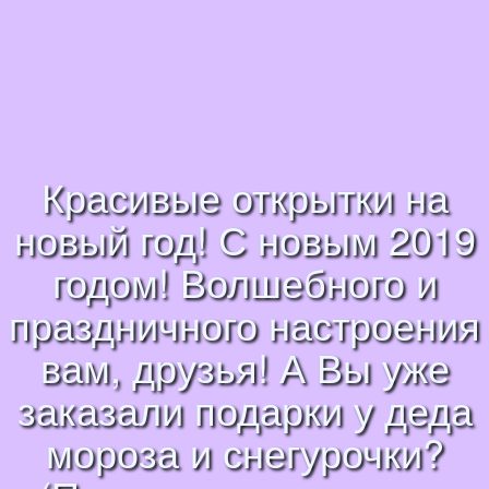
Красивые открытки на
новый год! С новым 2019
годом! Волшебного и
праздничного настроения
вам, друзья! А Вы уже
заказали подарки у деда
мороза и снегурочки?