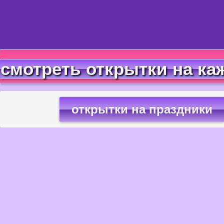
смотреть открытки на ка
открытки на праздники