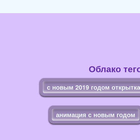
Облако тег
с новым 2019 годом открытк
анимация с новым годом