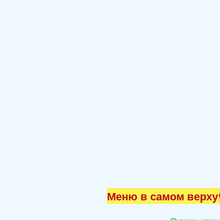
Меню в самом верху☝