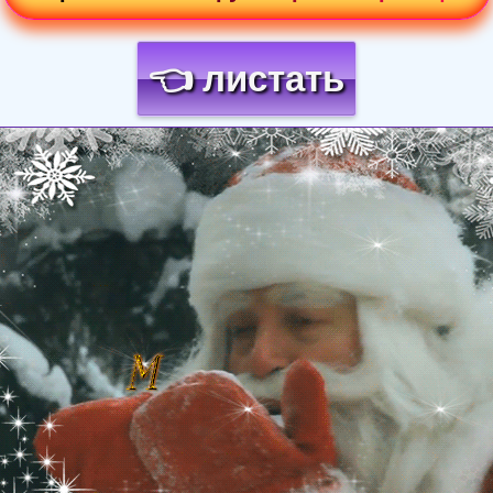
👈 листать
Загрузка картинки...