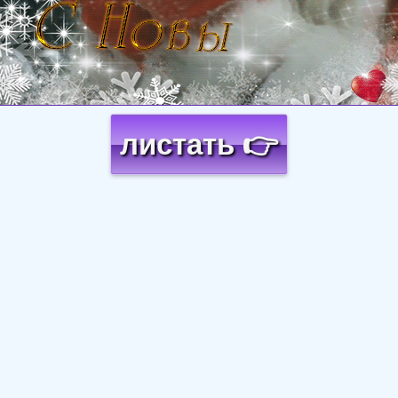
листать 👉