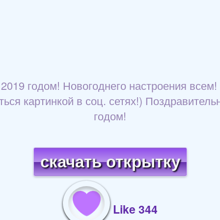
2019 годом! Новогоднего настроения всем!
ться картинкой в соц. сетях!) Поздравител
годом!
скачать открытку
Like 344