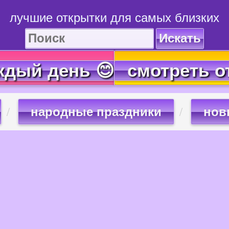
лучшие открытки для самых близких
Искать
ждый день 😊
смотреть о
народные праздники
нов