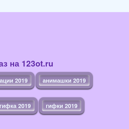
з на 123ot.ru
ации 2019
анимашки 2019
гифка 2019
гифки 2019