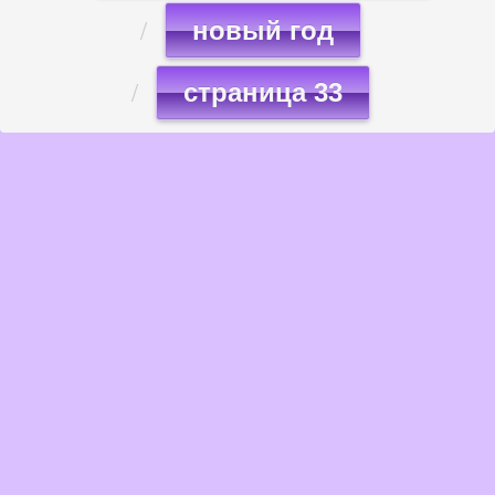
новый год
страница 33