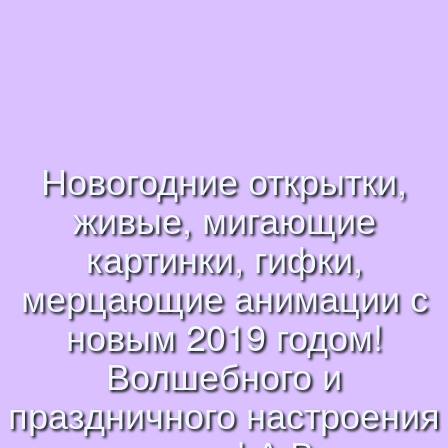
Новогодние открытки,
живые, мигающие
картинки, гифки,
мерцающие анимации с
новым 2019 годом!
Волшебного и
праздничного настроения