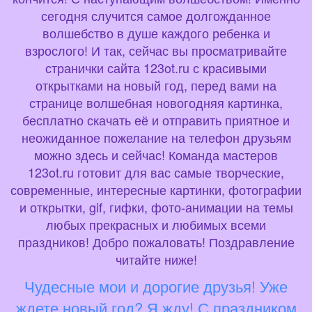
сегодня случится самое долгожданное
волшебство в душе каждого ребенка и
взрослого! И так, сейчас вы просматривайте
странички сайта 123ot.ru с красивыми
открытками на новый год, перед вами на
странице волшебная новогодняя картинка,
бесплатно скачать её и отправить приятное и
неожиданное пожелание на телефон друзьям
можно здесь и сейчас! Команда мастеров
123ot.ru готовит для вас самые творческие,
современные, интересные картинки, фотографии
и открытки, gif, гифки, фото-анимации на темы
любых прекрасных и любимых всеми
праздников! Добро пожаловать! Поздравление
читайте ниже!
Чудесные мои и дорогие друзья! Уже
ждете новый год? Я жду! С праздником