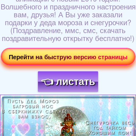
Волшебного и праздничного настроения
вам, друзья! А Вы уже заказали
подарки у деда мороза и снегурочки?
(Поздравление, ммс, смс, скачать
поздравительную открытку бесплатно!)
Перейти на быструю версию страницы
👈 листать
Загрузка картинки...