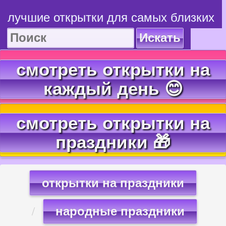
лучшие открытки для самых близких
Искать
смотреть открытки на
каждый день 😊
смотреть открытки на
праздники 🎁
открытки на праздники
народные праздники