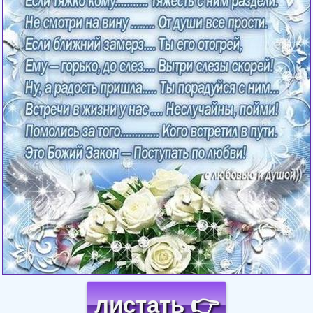
листать 👉