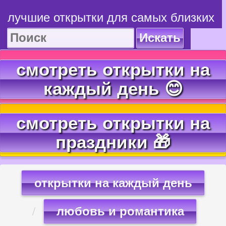
лучшие открытки для самых близких
Искать
смотреть открытки на
каждый день 😊
смотреть открытки на
праздники 🎁
открытки на каждый день
любовь и романтика