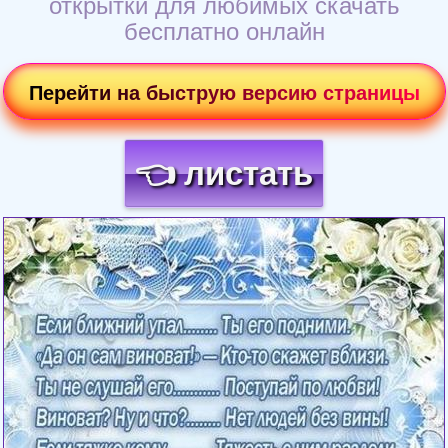
открытки для любимых скачать
бесплатно онлайн
Перейти на быструю версию страницы
👈 листать
Загрузка картинки...