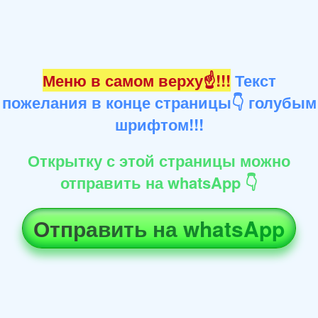
Меню в самом верху☝!!!
Текст
пожелания в конце страницы👇 голубым
шрифтом!!!
Открытку с этой страницы можно
отправить на whatsApp 👇
Отправить на whatsApp