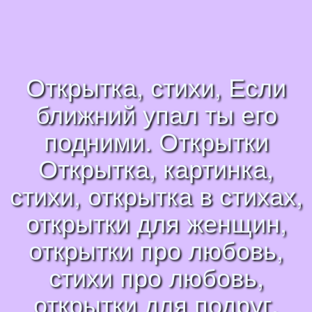
Открытка, стихи, Если
ближний упал ты его
подними. Открытки
Открытка, картинка,
стихи, открытка в стихах,
открытки для женщин,
открытки про любовь,
стихи про любовь,
открытки для подруг,