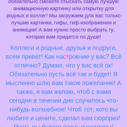
обязательно сможете отыскать самую лучшую
анимационную картинку или открытку для
родных и коллег! Мы загружаем для вас только
лучшие картинки, гифы, гиф-изображения и
анимации! А вам нужно просто выбрать ту,
которая вам придется по душе!
Коллеги и родные, друзья и подруги,
всем привет! Как настроение у вас? Всё
отлично? Думаю, что у вас всё ок!
Обязательно пусть всё так и будет! Я
мысленно шлю вам такое пожелание! А
также, я вам желаю, чтоб с вами
сегодня в течении дня случилось что-
нибудь волшебное! Чтоб тот, кого вы
любите и цените, сделал вам сюрприз!
Пусть вы будете очень счастливы!