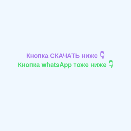
Кнопка СКАЧАТЬ ниже 👇
Кнопка whatsApp тоже ниже 👇