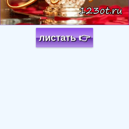
листать 👉