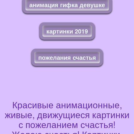
анимация гифка девушке
картинки 2019
пожелания счастья
Красивые анимационные,
живые, движущиеся картинки
с пожеланием счастья!