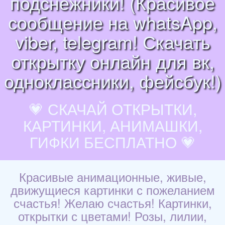
подснежники! (Красивое
сообщение на whatsApp,
viber, telegram! Скачать
открытку онлайн для вк,
одноклассники, фейсбук!)
💗 СКАЧАЙ ОТКРЫТКИ,
КАРТИНКИ, АНИМАШКИ,
ГИФКИ БЕСПЛАТНО 💗
Красивые анимационные, живые,
движущиеся картинки с пожеланием
счастья! Желаю счастья! Картинки,
открытки с цветами! Розы, лилии,