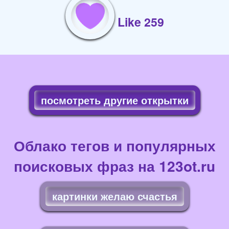
Like 259
посмотреть другие открытки
Облако тегов и популярных
поисковых фраз на 123ot.ru
картинки желаю счастья