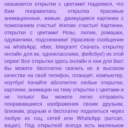
называется открытки с цветами! Надеемся, что
Вам понравилась открытка Красивые
анимационные, живые, движущиеся картинки с
пожеланием счастья! Желаю счастья! Картинки,
открытки с цветами! Розы, лилии, ромашки,
одуванчики, подснежники! (Красивое сообщение
на whatsApp, viber, telegram! Скачать открытку
онлайн для вк, одноклассники, фейсбук!) из этой
серии! Все открытки здесь онлайн и они для Вас!
Вы можете бесплатно скачать их в высоком
качестве на свой телефон, планшет, компьютер,
ноутбук! Качайте абсолютно любые открытки,
картинки, анимации на тему открытки с цветами и
не только! Вы можете легко отправить
понравившиеся изображения своим друзьям,
близким, родным и бесплатно поделиться через
любую из соц. сетей или WhatsApp (ватсап,
вацап). Под открыткой всегда есть маленькое