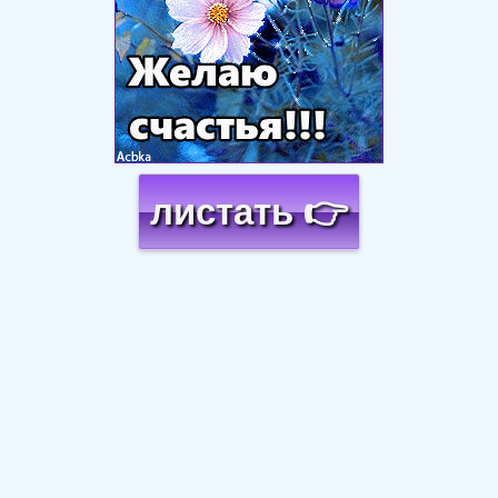
листать 👉