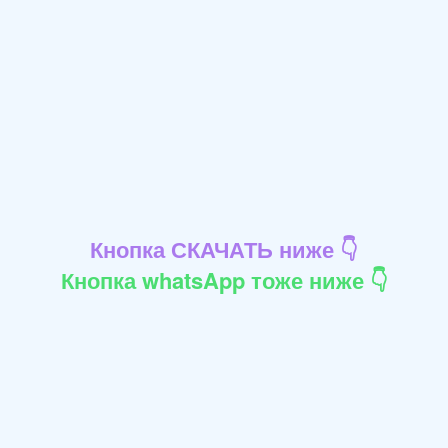
Кнопка СКАЧАТЬ ниже 👇
Кнопка whatsApp тоже ниже 👇