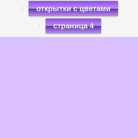
открытки с цветами
страница 4