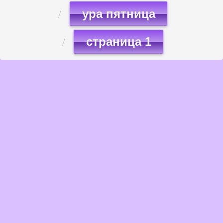
ура пятница
страница 1