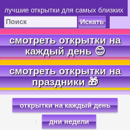
лучшие открытки для самых близких
Искать
смотреть открытки на
каждый день 😊
смотреть открытки на
праздники 🎁
открытки на каждый день
дни недели