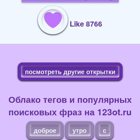
Like 8766
посмотреть другие открытки
Облако тегов и популярных
поисковых фраз на 123ot.ru
доброе
утро
с