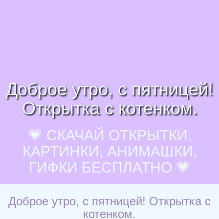
Доброе утро, с пятницей!
Открытка с котенком.
💗 СКАЧАЙ ОТКРЫТКИ,
КАРТИНКИ, АНИМАШКИ,
ГИФКИ БЕСПЛАТНО 💗
Доброе утро, с пятницей! Открытка с
котенком.