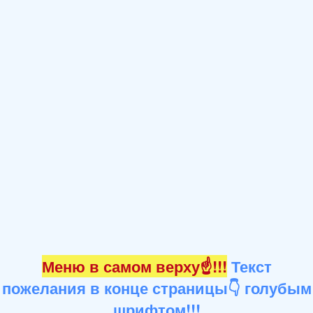
Меню в самом верху☝!!!
Текст
пожелания в конце страницы👇 голубым
шрифтом!!!