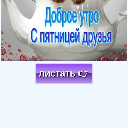
листать 👉