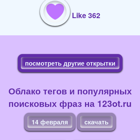
Like 362
посмотреть другие открытки
Облако тегов и популярных
поисковых фраз на 123ot.ru
14 февраля
скачать