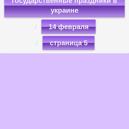
государственные праздники в
украине
14 февраля
страница 5