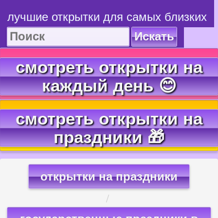
лучшие открытки для самых близких
Искать
смотреть открытки на
каждый день 😊
смотреть открытки на
праздники 🎁
открытки на праздники