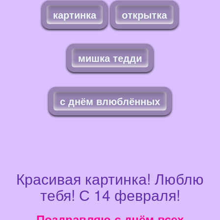
картинка
открытка
мишка тедди
с днём влюблённых
Красивая картинка! Люблю
тебя! С 14 февраля!
Поздравляю с днём всех