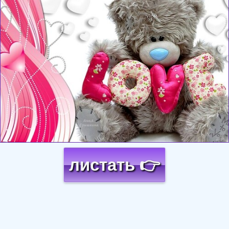
листать 👉