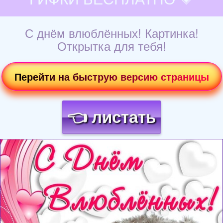
С днём влюблённых! Картинка!
Открытка для тебя!
Перейти на быструю версию страницы
👈 листать
Загрузка картинки...