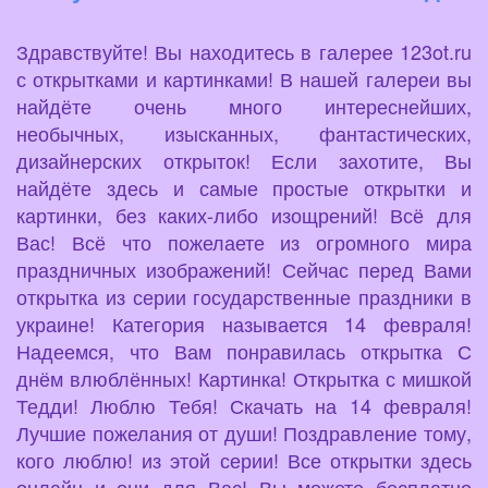
Здравствуйте! Вы находитесь в галерее 123ot.ru
с открытками и картинками! В нашей галереи вы
найдёте очень много интереснейших,
необычных, изысканных, фантастических,
дизайнерских открыток! Если захотите, Вы
найдёте здесь и самые простые открытки и
картинки, без каких-либо изощрений! Всё для
Вас! Всё что пожелаете из огромного мира
праздничных изображений! Сейчас перед Вами
открытка из серии государственные праздники в
украине! Категория называется 14 февраля!
Надеемся, что Вам понравилась открытка С
днём влюблённых! Картинка! Открытка с мишкой
Тедди! Люблю Тебя! Скачать на 14 февраля!
Лучшие пожелания от души! Поздравление тому,
кого люблю! из этой серии! Все открытки здесь
онлайн и они для Вас! Вы можете бесплатно