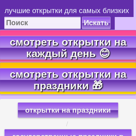
лучшие открытки для самых близких
Искать
смотреть открытки на
каждый день 😊
смотреть открытки на
праздники 🎁
открытки на праздники