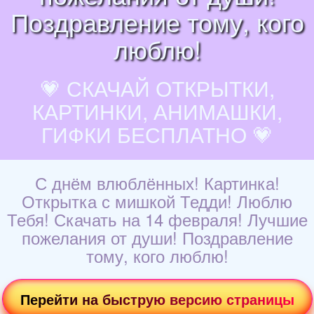
Поздравление тому, кого
люблю!
💗 СКАЧАЙ ОТКРЫТКИ,
КАРТИНКИ, АНИМАШКИ,
ГИФКИ БЕСПЛАТНО 💗
С днём влюблённых! Картинка!
Открытка с мишкой Тедди! Люблю
Тебя! Скачать на 14 февраля! Лучшие
пожелания от души! Поздравление
тому, кого люблю!
Перейти на быструю версию страницы