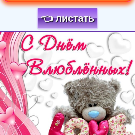
👈 листать
Загрузка картинки...