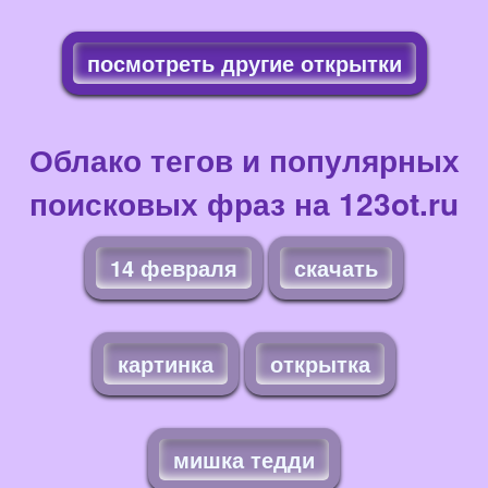
посмотреть другие открытки
Облако тегов и популярных
поисковых фраз на 123ot.ru
14 февраля
скачать
картинка
открытка
мишка тедди