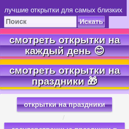
лучшие открытки для самых близких
Искать
смотреть открытки на
каждый день 😊
смотреть открытки на
праздники 🎁
открытки на праздники