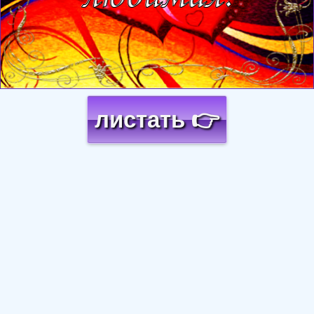
листать 👉