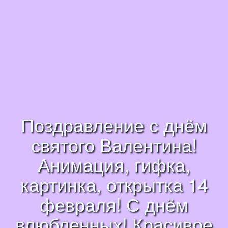
Поздравление с днём
святого Валентина!
Анимация, гифка,
картинка, открытка 14
февраля! С днём
влюбленных! Красивое