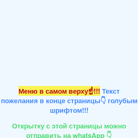
Меню в самом верху☝!!!
Текст
пожелания в конце страницы👇 голубым
шрифтом!!!
Открытку с этой страницы можно
отправить на whatsApp 👇