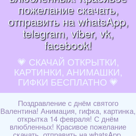
пожелание скачать,
отправить на whatsApp,
telegram, viber, vk,
facebook!
💗 СКАЧАЙ ОТКРЫТКИ,
КАРТИНКИ, АНИМАШКИ,
ГИФКИ БЕСПЛАТНО 💗
Поздравление с днём святого
Валентина! Анимация, гифка, картинка,
открытка 14 февраля! С днём
влюбленных! Красивое пожелание
скачать, отправить на whatsApp,