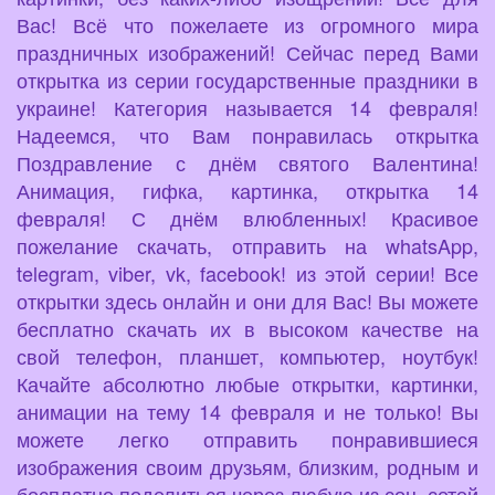
Вас! Всё что пожелаете из огромного мира
праздничных изображений! Сейчас перед Вами
открытка из серии государственные праздники в
украине! Категория называется 14 февраля!
Надеемся, что Вам понравилась открытка
Поздравление с днём святого Валентина!
Анимация, гифка, картинка, открытка 14
февраля! С днём влюбленных! Красивое
пожелание скачать, отправить на whatsApp,
telegram, viber, vk, facebook! из этой серии! Все
открытки здесь онлайн и они для Вас! Вы можете
бесплатно скачать их в высоком качестве на
свой телефон, планшет, компьютер, ноутбук!
Качайте абсолютно любые открытки, картинки,
анимации на тему 14 февраля и не только! Вы
можете легко отправить понравившиеся
изображения своим друзьям, близким, родным и
бесплатно поделиться через любую из соц. сетей