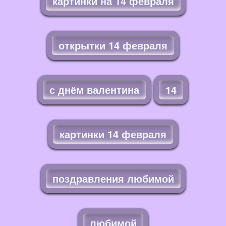
картинки на 14 февраля
открытки 14 февраля
с днём валентина
14
картинки 14 февраля
поздравления любимой
любимой