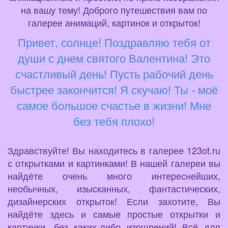
на вашу тему! Доброго путешествия вам по
галерее анимаций, картинок и открыток!
Привет, солнце! Поздравляю тебя от
души с днем святого Валентина! Это
счастливый день! Пусть рабочий день
быстрее закончится! Я скучаю! Ты - моё
самое большое счастье в жизни! Мне
без тебя плохо!
Здравствуйте! Вы находитесь в галерее 123ot.ru
с открытками и картинками! В нашей галереи вы
найдёте очень много интереснейших,
необычных, изысканных, фантастических,
дизайнерских открыток! Если захотите, Вы
найдёте здесь и самые простые открытки и
картинки, без каких-либо изощрений! Всё для