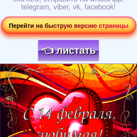
telegram, viber, vk, facebook!
Перейти на быструю версию страницы
👈 листать
Загрузка картинки...