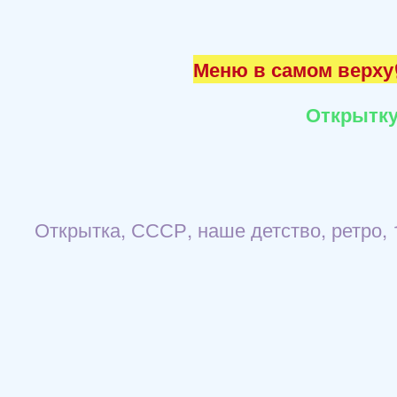
Меню в самом верху☝
Открытку
Открытка, СССР, наше детство, ретро,