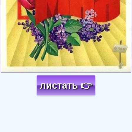
листать 👉