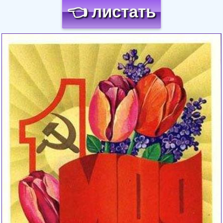
👈 листать
Загрузка картинки...