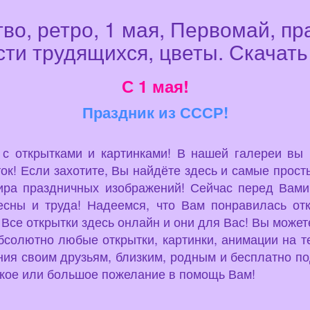
во, ретро, 1 мая, Первомай, п
ти трудящихся, цветы. Скачать
С 1 мая!
Праздник из СССР!
u с открытками и картинками! В нашей галереи вы
ок! Если захотите, Вы найдёте здесь и самые просты
ира праздничных изображений! Сейчас перед Вами
есны и труда! Надеемся, что Вам понравилась от
! Все открытки здесь онлайн и они для Вас! Вы может
бсолютно любые открытки, картинки, анимации на т
ия своим друзьям, близким, родным и бесплатно по
нькое или большое пожелание в помощь Вам!