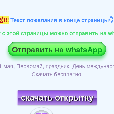
!!!
Текст пожелания в конце страницы
 с этой страницы можно отправить на wh
Отправить на whatsApp
 1 мая, Первомай, праздник, День междунар
Скачать бесплатно!
скачать открытку