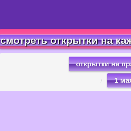
смотреть открытки на ка
открытки на п
1 ма