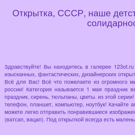
Открытка, СССР, наше детст
солидарнос
Здравствуйте! Вы находитесь в галерее 123ot.r
изысканных, фантастических, дизайнерских открыт
Всё для Вас! Всё что пожелаете из огромного м
россии! Категория называется 1 мая праздник в
праздник, сирень, тюльпаны, цветы. из этой серии
телефон, планшет, компьютер, ноутбук! Качайте а
можете легко отправить понравившиеся изображен
(ватсап, вацап). Под открыткой всегда есть мале