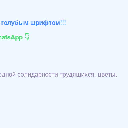
 голубым шрифтом!!!
atsApp 👇
одной солидарности трудящихся, цветы.