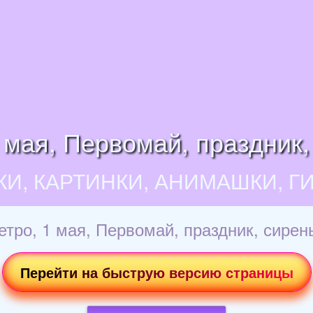
 мая, Первомай, праздник,
КИ, КАРТИНКИ, АНИМАШКИ, Г
тро, 1 мая, Первомай, праздник, сирен
Перейти на быструю версию страницы