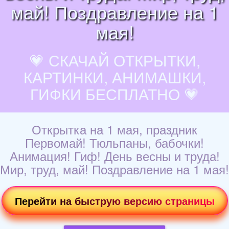
май! Поздравление на 1
мая!
💗 СКАЧАЙ ОТКРЫТКИ,
КАРТИНКИ, АНИМАШКИ,
ГИФКИ БЕСПЛАТНО 💗
Открытка на 1 мая, праздник
Первомай! Тюльпаны, бабочки!
Анимация! Гиф! День весны и труда!
Мир, труд, май! Поздравление на 1 мая!
Перейти на быструю версию страницы