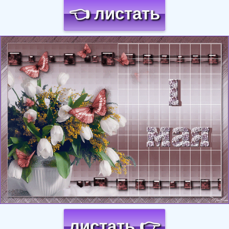
👈 листать
Загрузка картинки...
листать 👉