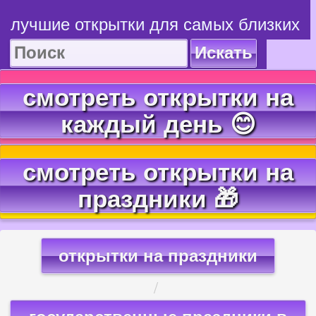
лучшие открытки для самых близких
Искать
смотреть открытки на
каждый день 😊
смотреть открытки на
праздники 🎁
открытки на праздники