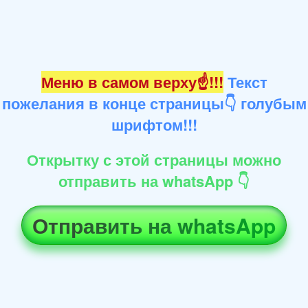
Меню в самом верху☝!!!
Текст
пожелания в конце страницы👇 голубым
шрифтом!!!
Открытку с этой страницы можно
отправить на whatsApp 👇
Отправить на whatsApp