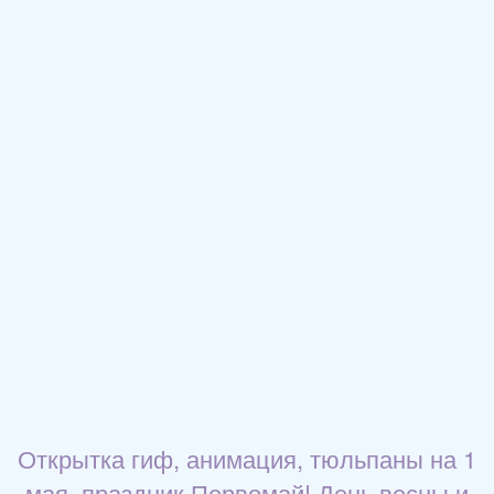
Открытка гиф, анимация, тюльпаны на 1
мая, праздник Первомай! День весны и