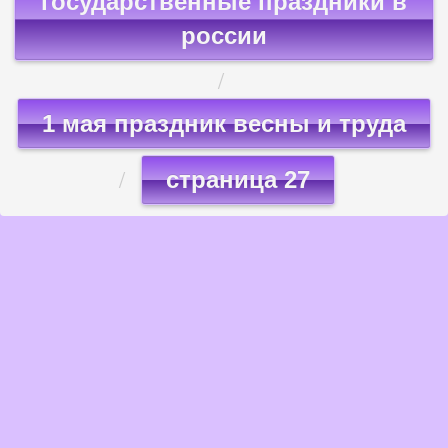
государственные праздники в
россии
1 мая праздник весны и труда
страница 27