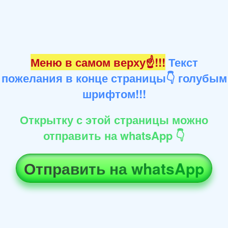
Меню в самом верху☝!!!
Текст
пожелания в конце страницы👇 голубым
шрифтом!!!
Открытку с этой страницы можно
отправить на whatsApp 👇
Отправить на whatsApp