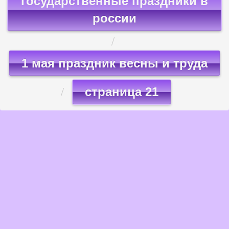
государственные праздники в
россии
1 мая праздник весны и труда
страница 21