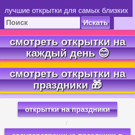
лучшие открытки для самых близких
Искать
смотреть открытки на
каждый день 😊
смотреть открытки на
праздники 🎁
открытки на праздники