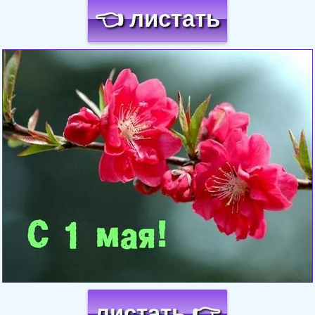
👈 листать
Загрузка картинки...
листать 👉