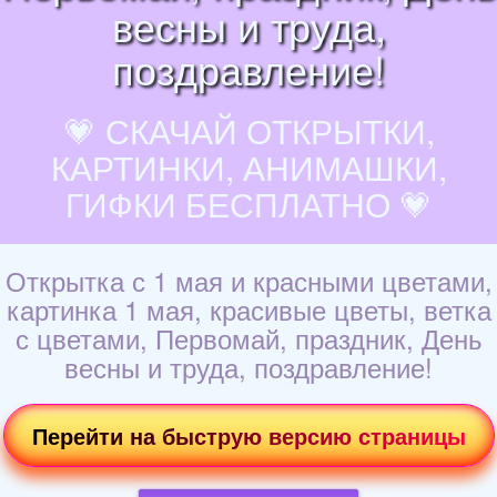
весны и труда,
поздравление!
💗 СКАЧАЙ ОТКРЫТКИ,
КАРТИНКИ, АНИМАШКИ,
ГИФКИ БЕСПЛАТНО 💗
Открытка с 1 мая и красными цветами,
картинка 1 мая, красивые цветы, ветка
с цветами, Первомай, праздник, День
весны и труда, поздравление!
Перейти на быструю версию страницы