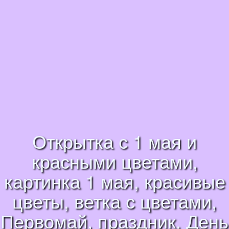
Открытка с 1 мая и
красными цветами,
картинка 1 мая, красивые
цветы, ветка с цветами,
Первомай, праздник, День