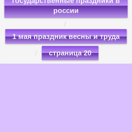
государственные праздники в
россии
1 мая праздник весны и труда
страница 20