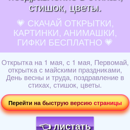
стишок, цветы.
💗 СКАЧАЙ ОТКРЫТКИ,
КАРТИНКИ, АНИМАШКИ,
ГИФКИ БЕСПЛАТНО 💗
Открытка на 1 мая, с 1 мая, Первомай,
открытка с майскими праздниками,
День весны и труда, поздравление в
стихах, стишок, цветы.
Перейти на быструю версию страницы
👈 листать