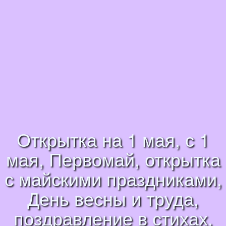
Открытка на 1 мая, с 1
мая, Первомай, открытка
с майскими праздниками,
День весны и труда,
поздравление в стихах,