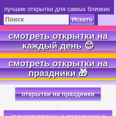
лучшие открытки для самых близких
Искать
смотреть открытки на
каждый день 😊
смотреть открытки на
праздники 🎁
открытки на праздники