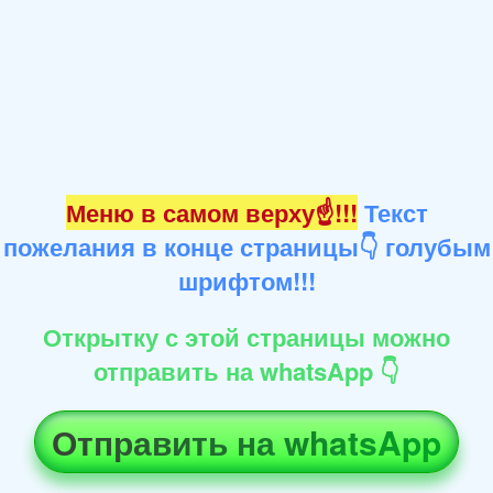
Меню в самом верху☝!!!
Текст
пожелания в конце страницы👇 голубым
шрифтом!!!
Открытку с этой страницы можно
отправить на whatsApp 👇
Отправить на whatsApp