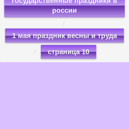
государственные праздники в
россии
1 мая праздник весны и труда
страница 10