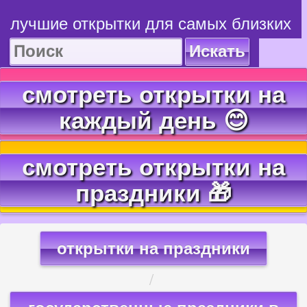
лучшие открытки для самых близких
Искать
смотреть открытки на
каждый день 😊
смотреть открытки на
праздники 🎁
открытки на праздники