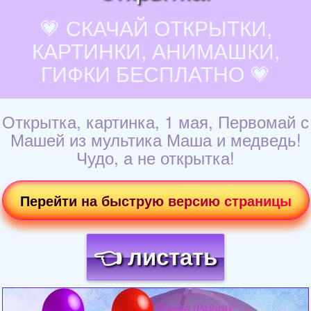
💗 СКАЧАЙ ОТКРЫТКИ,
КАРТИНКИ, АНИМАШКИ,
ГИФКИ БЕСПЛАТНО 💗
Открытка, картинка, 1 мая, Первомай с
Машей из мультика Маша и медведь!
Чудо, а не открытка!
Перейти на быструю версию страницы
👈 листать
Загрузка картинки...