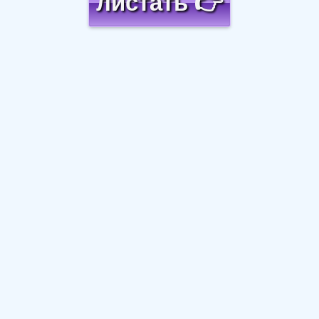
листать 👉