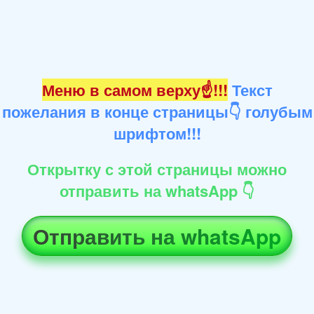
Меню в самом верху☝!!!
Текст
пожелания в конце страницы👇 голубым
шрифтом!!!
Открытку с этой страницы можно
отправить на whatsApp 👇
Отправить на whatsApp