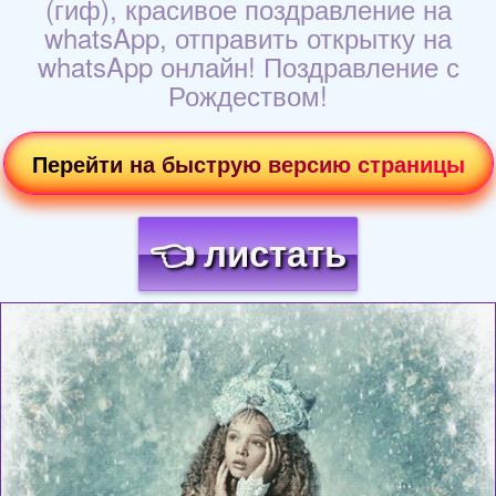
(гиф), красивое поздравление на
whatsApp, отправить открытку на
whatsApp онлайн! Поздравление с
Рождеством!
Перейти на быструю версию страницы
👈 листать
Загрузка картинки...