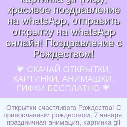
красивое поздравление
на whatsApp, отправить
открытку на whatsApp
онлайн! Поздравление с
Рождеством!
💗 СКАЧАЙ ОТКРЫТКИ,
КАРТИНКИ, АНИМАШКИ,
ГИФКИ БЕСПЛАТНО 💗
Открытки счастливого Рождества! С
православным рождеством, 7 января,
праздничная анимация, картинка gif