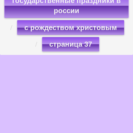
государственные праздники в
россии
с рождеством христовым
страница 37