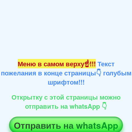
Меню в самом верху☝!!!
Текст
пожелания в конце страницы👇 голубым
шрифтом!!!
Открытку с этой страницы можно
отправить на whatsApp 👇
Отправить на whatsApp