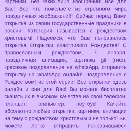
картинки, без каких-либо изощрений! Всё для
Вас! Всё что пожелаете из огромного мира
праздничных изображений! Сейчас перед Вами
открытка из серии государственные праздники в
россии! Категория называется с рождеством
христовым! Надеемся, что Вам понравилась
открытка Открытки счастливого Рождества! С
православным рождеством, 7 января,
праздничная анимация, картинка gif (гиф),
красивое поздравление на whatsApp, отправить
открытку на whatsApp онлайн! Поздравление с
Рождеством! из этой серии! Все открытки здесь
онлайн и они для Вас! Вы можете бесплатно
скачать их в высоком качестве на свой телефон,
планшет, компьютер, ноутбук! Качайте
абсолютно любые открытки, картинки, анимации
на тему с рождеством христовым и не только! Вы
можете легко отправить понравившиеся