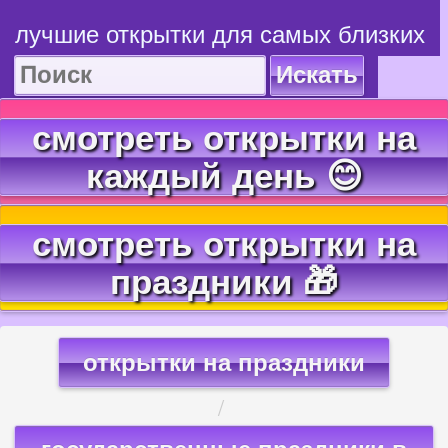
лучшие открытки для самых близких
Искать
смотреть открытки на
каждый день 😊
смотреть открытки на
праздники 🎁
открытки на праздники