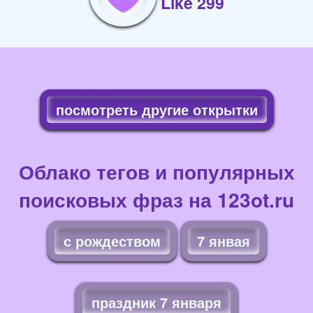
Like 299
посмотреть другие открытки
Облако тегов и популярных
поисковых фраз на 123ot.ru
с рождеством
7 янвая
праздник 7 января