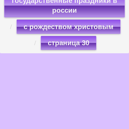
государственные праздники в
россии
с рождеством христовым
страница 30