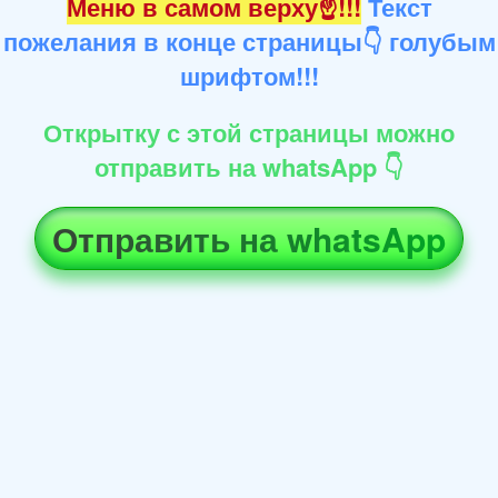
Меню в самом верху☝!!!
Текст
пожелания в конце страницы👇 голубым
шрифтом!!!
Открытку с этой страницы можно
отправить на whatsApp 👇
Отправить на whatsApp