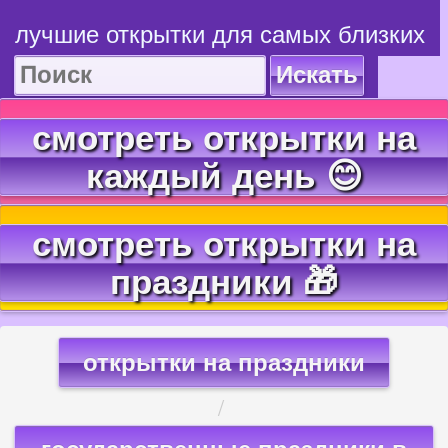
лучшие открытки для самых близких
Искать
смотреть открытки на
каждый день 😊
смотреть открытки на
праздники 🎁
открытки на праздники