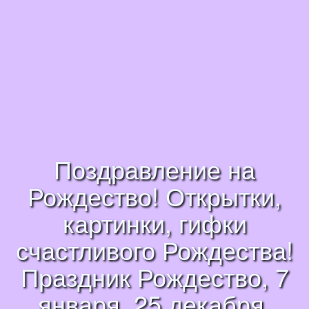
Поздравление на
Рождество! Открытки,
картинки, гифки
счастливого Рождества!
Праздник Рождество, 7
января, 25 декабря,