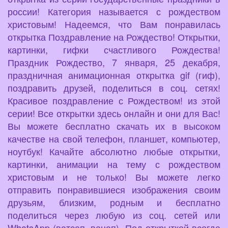
россии! Категория называется с рождеством
христовым! Надеемся, что Вам понравилась
открытка Поздравление на Рождество! Открытки,
картинки, гифки счастливого Рождества!
Праздник Рождество, 7 января, 25 декабря,
праздничная анимационная открытка gif (гиф),
поздравить друзей, поделиться в соц. сетях!
Красивое поздравление с Рождеством! из этой
серии! Все открытки здесь онлайн и они для Вас!
Вы можете бесплатно скачать их в высоком
качестве на свой телефон, планшет, компьютер,
ноутбук! Качайте абсолютно любые открытки,
картинки, анимации на тему с рождеством
христовым и не только! Вы можете легко
отправить понравившиеся изображения своим
друзьям, близким, родным и бесплатно
поделиться через любую из соц. сетей или
WhatsApp (ватсап, вацап). Под открыткой всегда