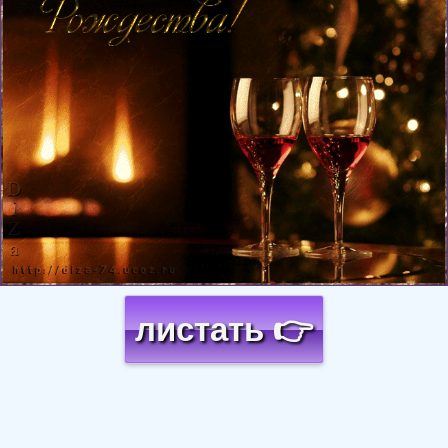
листать 👉