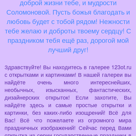
доброй жизни тебе, и мудрости
Соломоновой. Пусть божья благодать и
любовь будет с тобой рядом! Нежности
тебе желаю и доброты твоему сердцу! С
праздником тебя ещё раз, дорогой мой
лучший друг!
Здравствуйте! Вы находитесь в галерее 123ot.ru
с открытками и картинками! В нашей галереи вы
найдёте очень много интереснейших,
необычных, изысканных, фантастических,
дизайнерских открыток! Если захотите, Вы
найдёте здесь и самые простые открытки и
картинки, без каких-либо изощрений! Всё для
Вас! Всё что пожелаете из огромного мира
праздничных изображений! Сейчас перед Вами
открытка из серии государственные праздники в