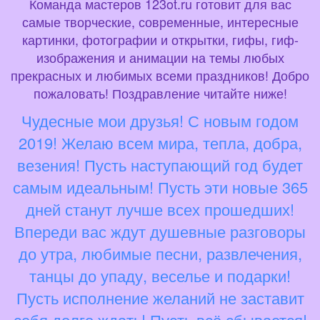
Команда мастеров 123ot.ru готовит для вас
самые творческие, современные, интересные
картинки, фотографии и открытки, гифы, гиф-
изображения и анимации на темы любых
прекрасных и любимых всеми праздников! Добро
пожаловать! Поздравление читайте ниже!
Чудесные мои друзья! С новым годом
2019! Желаю всем мира, тепла, добра,
везения! Пусть наступающий год будет
самым идеальным! Пусть эти новые 365
дней станут лучше всех прошедших!
Впереди вас ждут душевные разговоры
до утра, любимые песни, развлечения,
танцы до упаду, веселье и подарки!
Пусть исполнение желаний не заставит
себя долго ждать! Пусть всё сбывается!