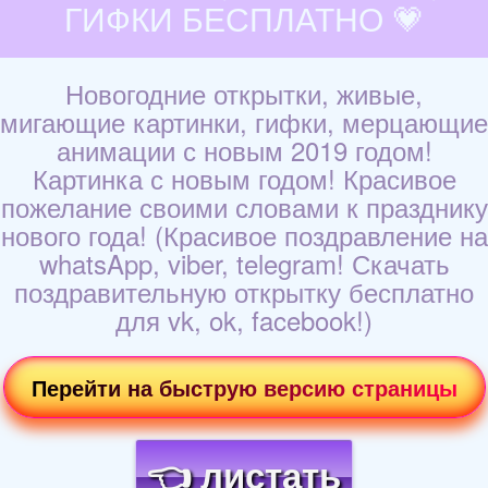
ГИФКИ БЕСПЛАТНО 💗
Новогодние открытки, живые,
мигающие картинки, гифки, мерцающие
анимации с новым 2019 годом!
Картинка с новым годом! Красивое
пожелание своими словами к празднику
нового года! (Красивое поздравление на
whatsApp, viber, telegram! Скачать
поздравительную открытку бесплатно
для vk, ok, facebook!)
Перейти на быструю версию страницы
👈 листать