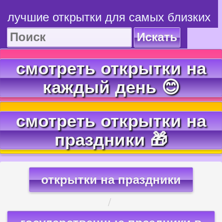
лучшие открытки для самых близких
Искать
смотреть открытки на
каждый день 😊
смотреть открытки на
праздники 🎁
открытки на праздники