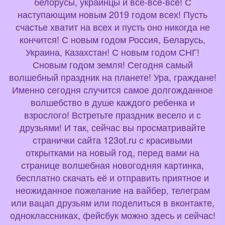
белорусы, украинцы и все-все-все! С
наступающим новым 2019 годом всех! Пусть
счастье хватит на всех и пусть оно никогда не
кончится! С новым годом Россия, Беларусь,
Украина, Казахстан! С новым годом СНГ!
Сновым годом земля! Сегодня самый
волшебный праздник на планете! Ура, граждане!
Именно сегодня случится самое долгожданное
волшебство в душе каждого ребенка и
взрослого! Встретьте праздник весело и с
друзьями! И так, сейчас вы просматривайте
странички сайта 123ot.ru с красивыми
открытками на новый год, перед вами на
странице волшебная новогодняя картинка,
бесплатно скачать её и отправить приятное и
неожиданное пожелание на вайбер, телеграм
или вацап друзьям или поделиться в вконтакте,
одноклассниках, фейсбук можно здесь и сейчас!