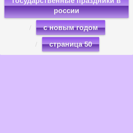
государственные праздники в
россии
с новым годом
страница 50