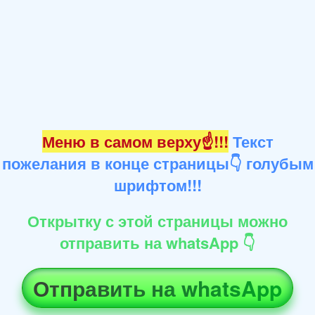
Меню в самом верху☝!!!
Текст
пожелания в конце страницы👇 голубым
шрифтом!!!
Открытку с этой страницы можно
отправить на whatsApp 👇
Отправить на whatsApp