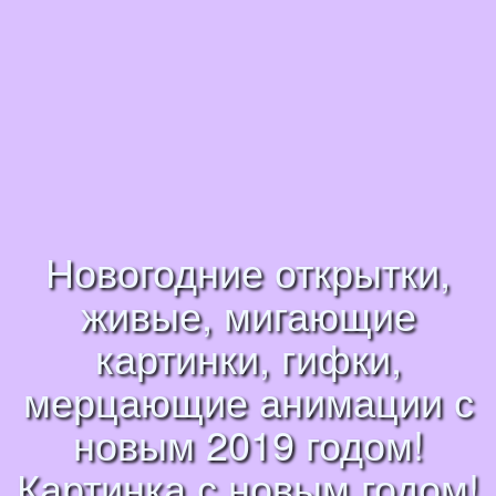
Новогодние открытки,
живые, мигающие
картинки, гифки,
мерцающие анимации с
новым 2019 годом!
Картинка с новым годом!