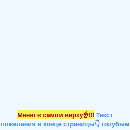
Меню в самом верху☝!!!
Текст
пожелания в конце страницы👇 голубым