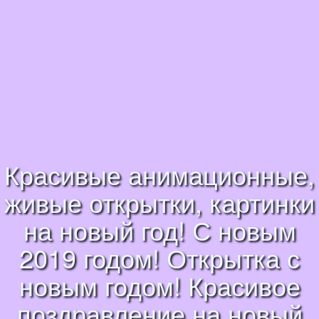
Красивые анимационные,
живые открытки, картинки
на новый год! С новым
2019 годом! Открытка с
новым годом! Красивое
поздравление на новый