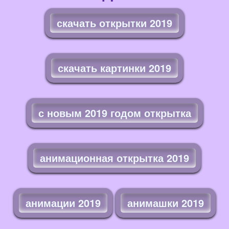
скачать открытки 2019
скачать картинки 2019
с новым 2019 годом открытка
анимационная открытка 2019
анимации 2019
анимашки 2019