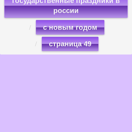
государственные праздники в
россии
с новым годом
страница 49