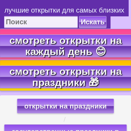
лучшие открытки для самых близких
Искать
смотреть открытки на
каждый день 😊
смотреть открытки на
праздники 🎁
открытки на праздники