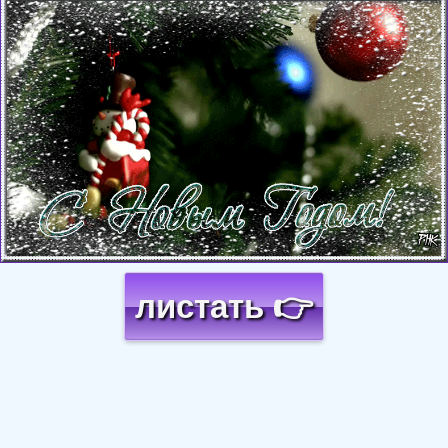
Загрузка картинки...
листать 👉