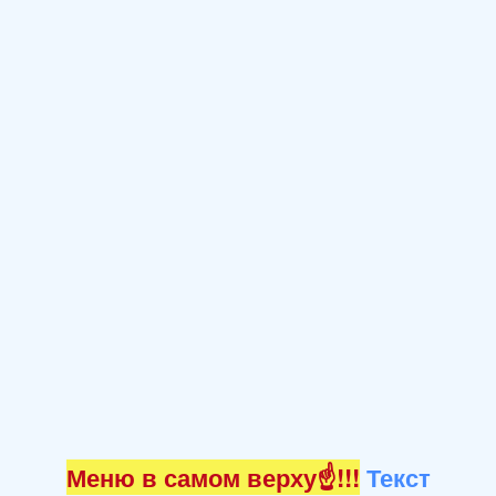
Меню в самом верху☝!!!
Текст