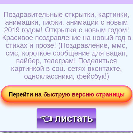
Поздравительные открытки, картинки,
анимашки, гифки, анимации с новым
2019 годом! Открытка с новым годом!
Красивое поздравление на новый год в
стихах и прозе! (Поздравление, ммс,
смс, короткое сообщение для вацап,
вайбер, телеграм! Поделиться
картинкой в соц. сетях вконтакте,
одноклассники, фейсбук!)
Перейти на быструю версию страницы
👈 листать