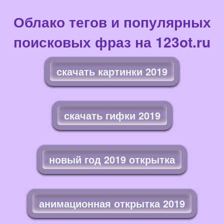
Облако тегов и популярных
поисковых фраз на 123ot.ru
скачать картинки 2019
скачать гифки 2019
новый год 2019 открытка
анимационная открытка 2019