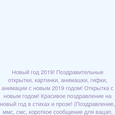
Новый год 2019! Поздравительные
открытки, картинки, анимашки, гифки,
анимации с новым 2019 годом! Открытка с
новым годом! Красивое поздравление на
новый год в стихах и прозе! (Поздравление,
ммс, смс, короткое сообщение для вацап,