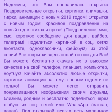
Надеемся, что Вам понравилась открытка
Поздравительные открытки, картинки, анимашки,
гифки, анимации с новым 2019 годом! Открытка
с новым годом! Красивое поздравление на
новый год в стихах и прозе! (Поздравление, ммс,
смс, короткое сообщение для вацап, вайбер,
телеграм! Поделиться картинкой в соц. сетях
вконтакте, одноклассники, фейсбук!) из этой
серии! Все открытки здесь онлайн и они для Вас!
Вы можете бесплатно скачать их в высоком
качестве на свой телефон, планшет, компьютер,
ноутбук! Качайте абсолютно любые открытки,
картинки, анимации на тему с новым годом и не
только! Вы можете легко отправить
понравившиеся изображения своим друзьям,
близким, родным и бесплатно поделиться через
любую из соц. сетей или WhatsApp (ватсап,
вацап). Под открыткой всегда есть маленькое