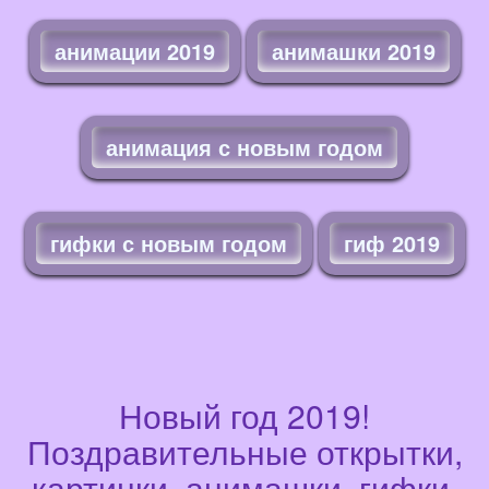
анимации 2019
анимашки 2019
анимация с новым годом
гифки с новым годом
гиф 2019
Новый год 2019!
Поздравительные открытки,
картинки, анимашки, гифки,