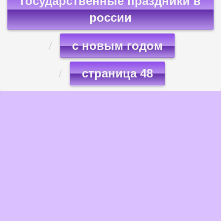
государственные праздники в
россии
с новым годом
страница 48