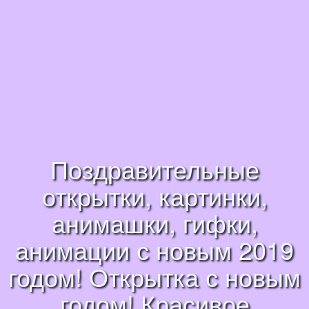
Поздравительные
открытки, картинки,
анимашки, гифки,
анимации с новым 2019
годом! Открытка с новым
годом! Красивое