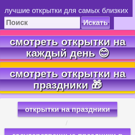
лучшие открытки для самых близких
Искать
смотреть открытки на
каждый день 😊
смотреть открытки на
праздники 🎁
открытки на праздники