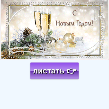
Загрузка картинки...
листать 👉