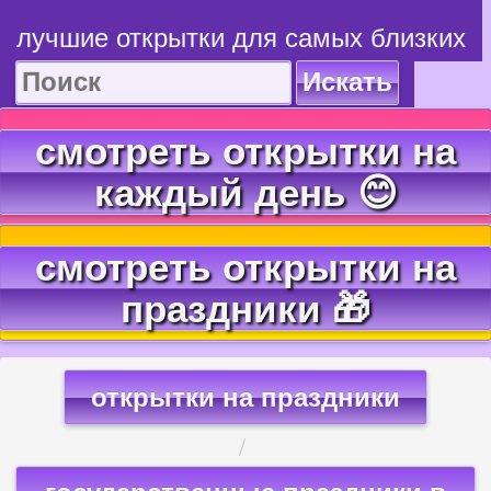
лучшие открытки для самых близких
Искать
смотреть открытки на
каждый день 😊
смотреть открытки на
праздники 🎁
открытки на праздники