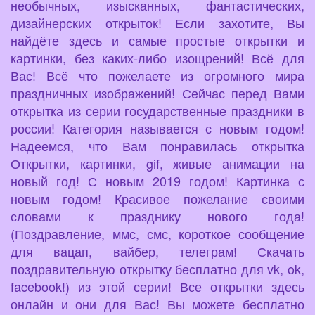
необычных, изысканных, фантастических,
дизайнерских открыток! Если захотите, Вы
найдёте здесь и самые простые открытки и
картинки, без каких-либо изощрений! Всё для
Вас! Всё что пожелаете из огромного мира
праздничных изображений! Сейчас перед Вами
открытка из серии государственные праздники в
россии! Категория называется с новым годом!
Надеемся, что Вам понравилась открытка
Открытки, картинки, gif, живые анимации на
новый год! С новым 2019 годом! Картинка с
новым годом! Красивое пожелание своими
словами к празднику нового года!
(Поздравление, ммс, смс, короткое сообщение
для вацап, вайбер, телеграм! Скачать
поздравительную открытку бесплатно для vk, ok,
facebook!) из этой серии! Все открытки здесь
онлайн и они для Вас! Вы можете бесплатно