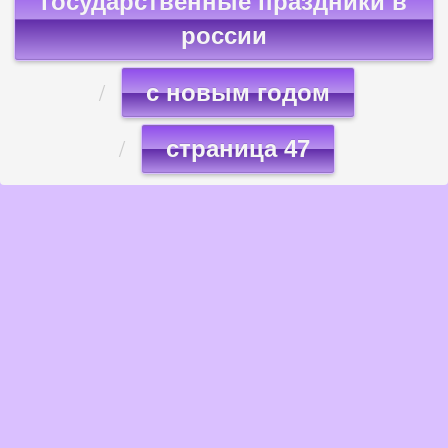
государственные праздники в
россии
с новым годом
страница 47