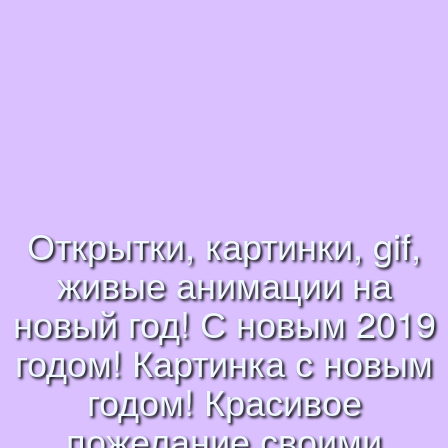
Открытки, картинки, gif,
живые анимации на
новый год! С новым 2019
годом! Картинка с новым
годом! Красивое
пожелание своими