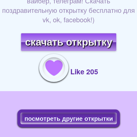
вайбер, телеграм! Скачать
поздравительную открытку бесплатно для
vk, ok, facebook!)
скачать открытку
Like 205
посмотреть другие открытки