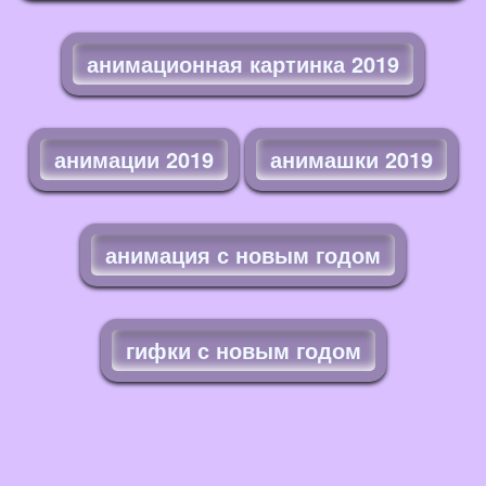
анимационная картинка 2019
анимации 2019
анимашки 2019
анимация с новым годом
гифки с новым годом