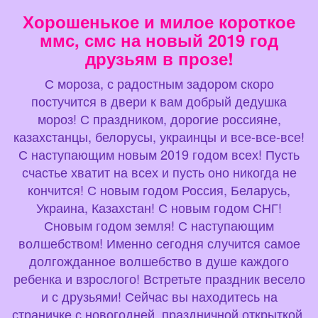
Хорошенькое и милое короткое
ммс, смс на новый 2019 год
друзьям в прозе!
С мороза, с радостным задором скоро
постучится в двери к вам добрый дедушка
мороз! С праздником, дорогие россияне,
казахстанцы, белорусы, украинцы и все-все-все!
С наступающим новым 2019 годом всех! Пусть
счастье хватит на всех и пусть оно никогда не
кончится! С новым годом Россия, Беларусь,
Украина, Казахстан! С новым годом СНГ!
Сновым годом земля! С наступающим
волшебством! Именно сегодня случится самое
долгожданное волшебство в душе каждого
ребенка и взрослого! Встретьте праздник весело
и с друзьями! Сейчас вы находитесь на
страничке с новогодней, праздничной открыткой,