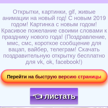
Открытки, картинки, gif, живые
анимации на новый год! С новым 2019
годом! Картинка с новым годом!
Красивое пожелание своими словами к
празднику нового года! (Поздравление,
ммс, смс, короткое сообщение для
вацап, вайбер, телеграм! Скачать
поздравительную открытку бесплатно
для vk, ok, facebook!)
Перейти на быструю версию страницы
👈 листать