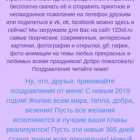
бесплатно скачать её и отправить приятное и
неожиданное пожелание на телефон друзьям
или поделиться в vk, ok, facebook можно здесь и
сейчас! Мы загружаем для Вас на сайт 123ot.ru
самые творческие, современные, интересные
картинки, фотографии и открытки, gif, гифки,
фото-анимации на темы любых прекрасных и
любимых всеми праздников! Добро пожаловать!
Поздравление читайте ниже!
Ну, что, друзья, принимайте
поздравления от меня! С новым 2019
годом! Желаю всем мира, тепла, добра,
везения! Пусть все желания
исполняются и лучшие ваши планы
реализуются! Пусть эти новые 365 дней
станут лучше всех прошедших! Новый