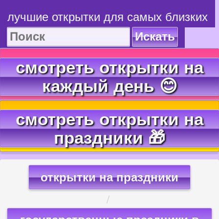
лучшие открытки для самых близких
Искать
смотреть открытки на
каждый день 😊
смотреть открытки на
праздники 🎁
открытки на праздники