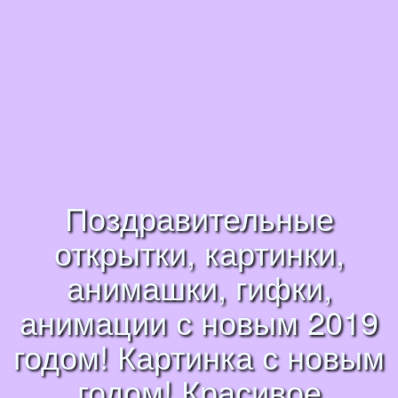
Поздравительные
открытки, картинки,
анимашки, гифки,
анимации с новым 2019
годом! Картинка с новым
годом! Красивое