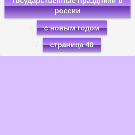
государственные праздники в
россии
с новым годом
страница 40