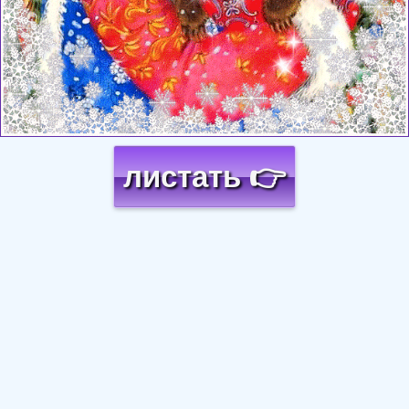
листать 👉