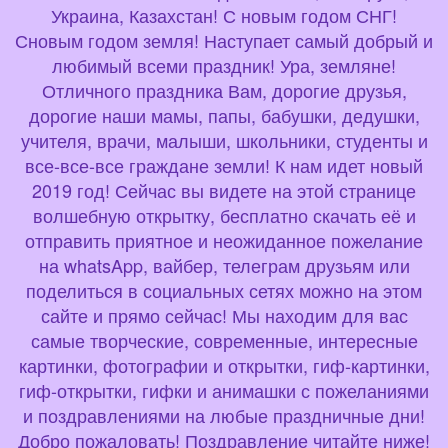
Украина, Казахстан! С новым годом СНГ!
Сновым годом земля! Наступает самый добрый и
любимый всеми праздник! Ура, земляне!
Отличного праздника Вам, дорогие друзья,
дорогие наши мамы, папы, бабушки, дедушки,
учителя, врачи, малыши, школьники, студенты и
все-все-все граждане земли! К нам идет новый
2019 год! Сейчас вы видете на этой странице
волшебную открытку, бесплатно скачать её и
отправить приятное и неожиданное пожелание
на whatsApp, вайбер, телеграм друзьям или
поделиться в социальных сетях можно на этом
сайте и прямо сейчас! Мы находим для вас
самые творческие, современные, интересные
картинки, фотографии и открытки, гиф-картинки,
гиф-открытки, гифки и анимашки с пожеланиями
и поздравлениями на любые праздничные дни!
Добро пожаловать! Поздравление читайте ниже!