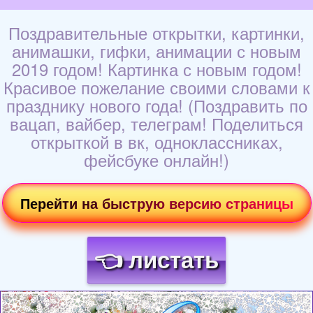
Поздравительные открытки, картинки,
анимашки, гифки, анимации с новым
2019 годом! Картинка с новым годом!
Красивое пожелание своими словами к
празднику нового года! (Поздравить по
вацап, вайбер, телеграм! Поделиться
открыткой в вк, одноклассниках,
фейсбуке онлайн!)
Перейти на быструю версию страницы
👈 листать
Загрузка картинки...